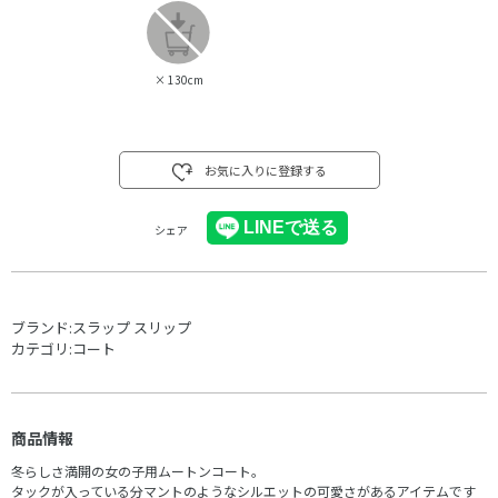
×
130cm
お気に入りに登録する
シェア
ブランド:
スラップ スリップ
カテゴリ:
コート
商品情報
冬らしさ満開の女の子用ムートンコート。
タックが入っている分マントのようなシルエットの可愛さがあるアイテムです