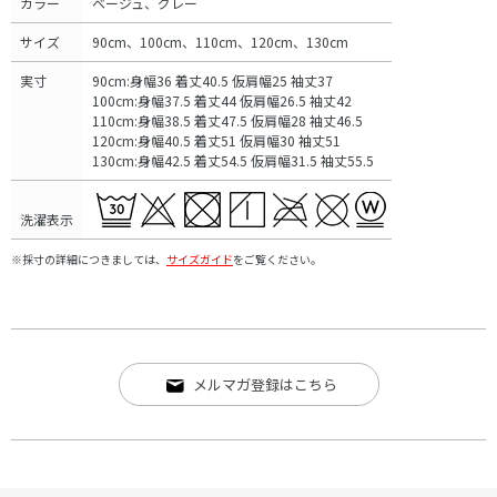
カラー
ベージュ、グレー
サイズ
90cm、100cm、110cm、120cm、130cm
実寸
90cm:身幅36 着丈40.5 仮肩幅25 袖丈37
100cm:身幅37.5 着丈44 仮肩幅26.5 袖丈42
110cm:身幅38.5 着丈47.5 仮肩幅28 袖丈46.5
120cm:身幅40.5 着丈51 仮肩幅30 袖丈51
130cm:身幅42.5 着丈54.5 仮肩幅31.5 袖丈55.5
洗濯表示
※採寸の詳細につきましては、
サイズガイド
をご覧ください。
メルマガ登録はこちら