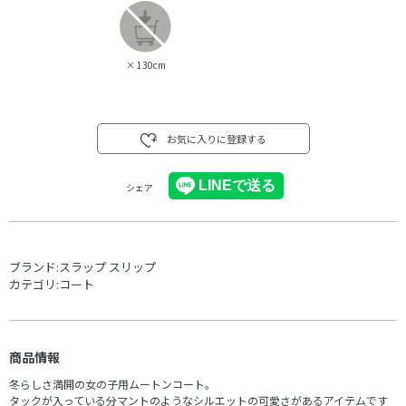
×
130cm
お気に入りに登録する
シェア
ブランド:
スラップ スリップ
カテゴリ:
コート
商品情報
冬らしさ満開の女の子用ムートンコート。
タックが入っている分マントのようなシルエットの可愛さがあるアイテムです