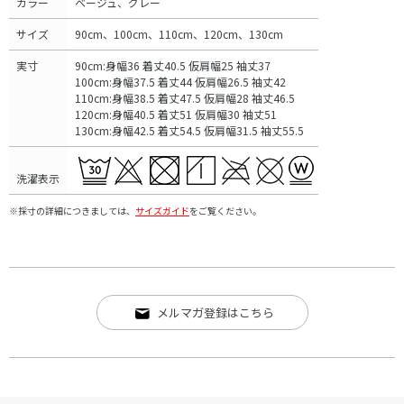
カラー
ベージュ、グレー
サイズ
90cm、100cm、110cm、120cm、130cm
実寸
90cm:身幅36 着丈40.5 仮肩幅25 袖丈37
100cm:身幅37.5 着丈44 仮肩幅26.5 袖丈42
110cm:身幅38.5 着丈47.5 仮肩幅28 袖丈46.5
120cm:身幅40.5 着丈51 仮肩幅30 袖丈51
130cm:身幅42.5 着丈54.5 仮肩幅31.5 袖丈55.5
洗濯表示
※採寸の詳細につきましては、
サイズガイド
をご覧ください。
メルマガ登録はこちら