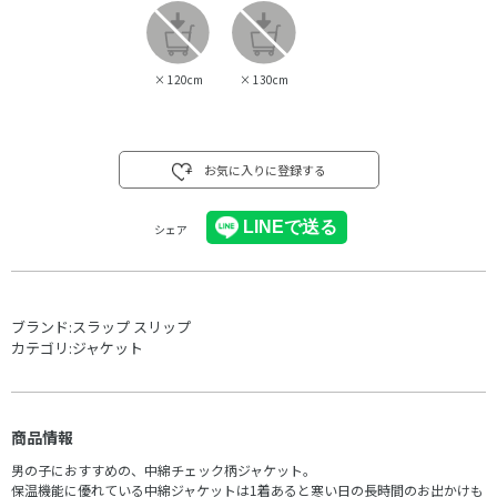
×
120cm
×
130cm
お気に入りに登録する
シェア
ブランド:
スラップ スリップ
カテゴリ:
ジャケット
商品情報
男の子におすすめの、中綿チェック柄ジャケット。
保温機能に優れている中綿ジャケットは1着あると寒い日の長時間のお出かけも