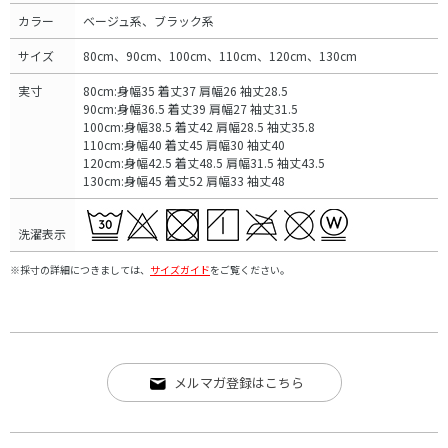
カラー
ベージュ系、ブラック系
サイズ
80cm、90cm、100cm、110cm、120cm、130cm
実寸
80cm:身幅35 着丈37 肩幅26 袖丈28.5
90cm:身幅36.5 着丈39 肩幅27 袖丈31.5
100cm:身幅38.5 着丈42 肩幅28.5 袖丈35.8
110cm:身幅40 着丈45 肩幅30 袖丈40
120cm:身幅42.5 着丈48.5 肩幅31.5 袖丈43.5
130cm:身幅45 着丈52 肩幅33 袖丈48
洗濯表示
※採寸の詳細につきましては、
サイズガイド
をご覧ください。
メルマガ登録はこちら