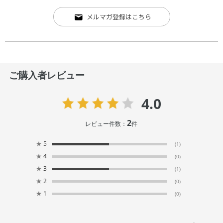
メルマガ登録はこちら
ご購入者レビュー
4.0
2
レビュー件数：
件
★
5
(1)
★
4
(0)
★
3
(1)
★
2
(0)
★
1
(0)