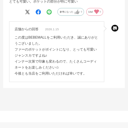
とても可愛い。ポケットの部分が特に可愛い
参考になった
0
Like!
0
店舗からの回答
2026.1.15
この度はBEBEMALLをご利用いただき、誠にありがと
うございました。
ファーのポケットがポイントになり、とっても可愛い
ジャンスカですよね♪
インナー次第で印象も変わるので、たくさんコーディ
ネートをお楽しみください☆
今後とも当店をご利用いただければ幸いです。