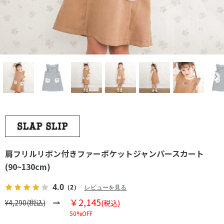
肩フリルリボン付きファーポケットジャンパースカート
(90~130cm)
4.0
（2）
レビューを見る
￥2,145
¥4,290(税込)
(税込)
50%OFF