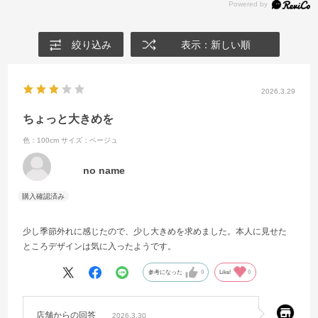
絞り込み
表示：新しい順
2026.3.29
ちょっと大きめを
色：100cm
サイズ：ベージュ
no name
少し季節外れに感じたので、少し大きめを求めました。本人に見せた
ところデザインは気に入ったようです。
参考になった
0
Like!
0
店舗からの回答
2026.3.30