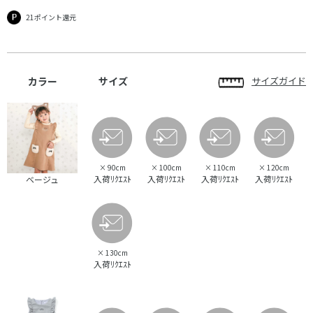
21ポイント還元
カラー
サイズ
サイズガイド
×
90cm
×
100cm
×
110cm
×
120cm
入荷ﾘｸｴｽﾄ
入荷ﾘｸｴｽﾄ
入荷ﾘｸｴｽﾄ
入荷ﾘｸｴｽﾄ
ベージュ
×
130cm
入荷ﾘｸｴｽﾄ