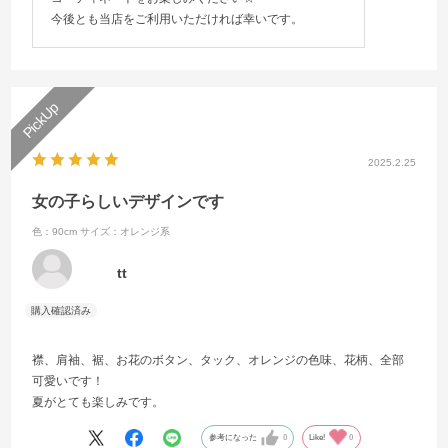
今後とも当店をご利用いただければ幸いです。
2025.2.25
女の子らしいデザインです
色：90cm
サイズ：オレンジ系
tt
襟、肩袖、裾、お花のボタン、タック、オレンジの色味、花柄、全部
可愛いです！
夏がとても楽しみです。
参考になった
0
Like!
0