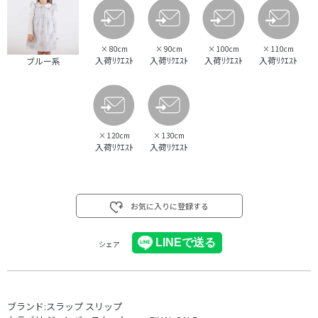
×
80cm
×
90cm
×
100cm
×
110cm
入荷ﾘｸｴｽﾄ
入荷ﾘｸｴｽﾄ
入荷ﾘｸｴｽﾄ
入荷ﾘｸｴｽﾄ
ブルー系
×
120cm
×
130cm
入荷ﾘｸｴｽﾄ
入荷ﾘｸｴｽﾄ
お気に入りに登録する
シェア
ブランド:
スラップ スリップ