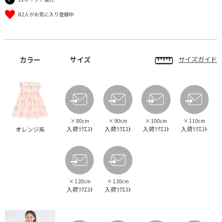
82人がお気に入り登録中
カラー
サイズ
サイズガイド
×
80cm
×
90cm
×
100cm
×
110cm
入荷ﾘｸｴｽﾄ
入荷ﾘｸｴｽﾄ
入荷ﾘｸｴｽﾄ
入荷ﾘｸｴｽﾄ
オレンジ系
×
120cm
×
130cm
入荷ﾘｸｴｽﾄ
入荷ﾘｸｴｽﾄ