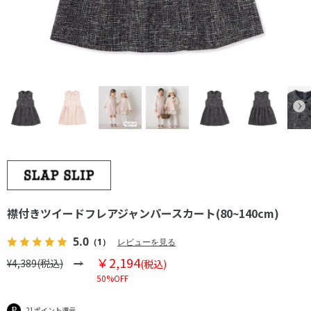
襟付きツイードフレアジャンパースカート(80~140cm)
5.0
（1）
レビューを見る
￥2,194
¥4,389(税込)
(税込)
50%OFF
21ポイント還元