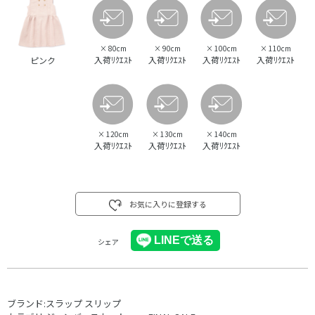
×
80cm
×
90cm
×
100cm
×
110cm
入荷ﾘｸｴｽﾄ
入荷ﾘｸｴｽﾄ
入荷ﾘｸｴｽﾄ
入荷ﾘｸｴｽﾄ
ピンク
×
120cm
×
130cm
×
140cm
入荷ﾘｸｴｽﾄ
入荷ﾘｸｴｽﾄ
入荷ﾘｸｴｽﾄ
お気に入りに登録する
シェア
ブランド:
スラップ スリップ