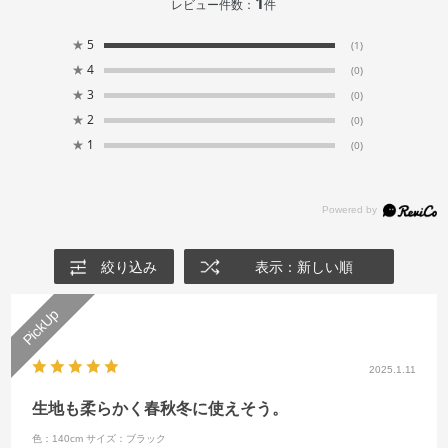
1
レビュー件数：
件
★
5
(1)
★
4
(0)
★
3
(0)
★
2
(0)
★
1
(0)
絞り込み
表示：新しい順
2025.1.11
生地も柔らかく春秋冬に使えそう。
色：140cm
サイズ：ブラック