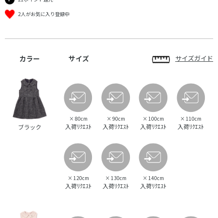
2人がお気に入り登録中
カラー
サイズ
サイズガイド
×
80cm
×
90cm
×
100cm
×
110cm
入荷ﾘｸｴｽﾄ
入荷ﾘｸｴｽﾄ
入荷ﾘｸｴｽﾄ
入荷ﾘｸｴｽﾄ
ブラック
×
120cm
×
130cm
×
140cm
入荷ﾘｸｴｽﾄ
入荷ﾘｸｴｽﾄ
入荷ﾘｸｴｽﾄ