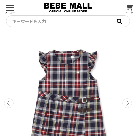
メニュー
カート
キーワードを入力