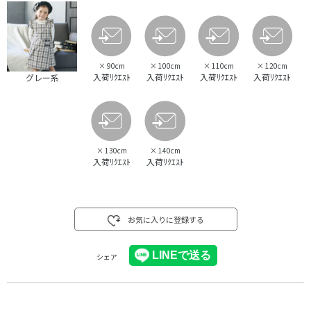
×
90cm
×
100cm
×
110cm
×
120cm
入荷ﾘｸｴｽﾄ
入荷ﾘｸｴｽﾄ
入荷ﾘｸｴｽﾄ
入荷ﾘｸｴｽﾄ
グレー系
×
130cm
×
140cm
入荷ﾘｸｴｽﾄ
入荷ﾘｸｴｽﾄ
お気に入りに登録する
シェア