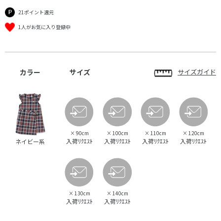
21ポイント還元
1人がお気に入り登録中
カラー
サイズ
サイズガイド
×
90cm
×
100cm
×
110cm
×
120cm
入荷ﾘｸｴｽﾄ
入荷ﾘｸｴｽﾄ
入荷ﾘｸｴｽﾄ
入荷ﾘｸｴｽﾄ
ネイビー系
×
130cm
×
140cm
入荷ﾘｸｴｽﾄ
入荷ﾘｸｴｽﾄ