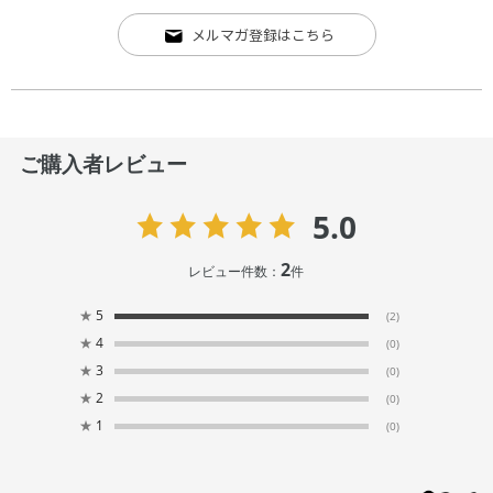
メルマガ登録はこちら
ご購入者レビュー
5.0
2
レビュー件数：
件
★
5
(2)
★
4
(0)
★
3
(0)
★
2
(0)
★
1
(0)