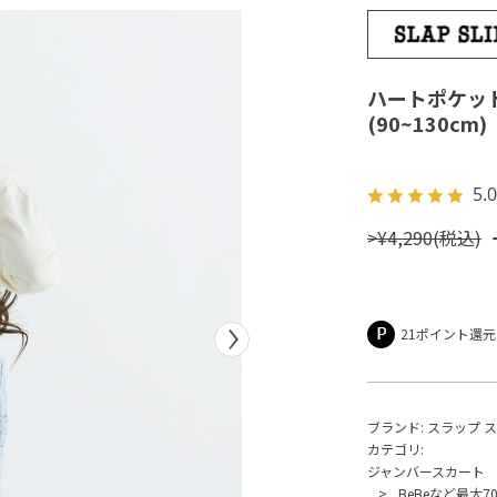
ハートポケッ
(90~130cm)
5.0
>¥4,290(税込)
21ポイント還元
ブランド:
スラップ 
カテゴリ:
ジャンバースカート
BeBeなど最大