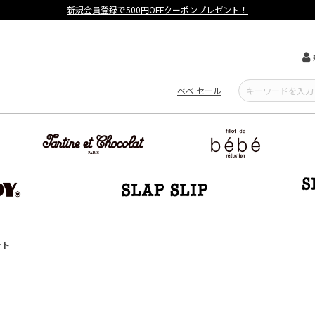
【重要】熊本地震による遅延可能性について
べべ セール
ート