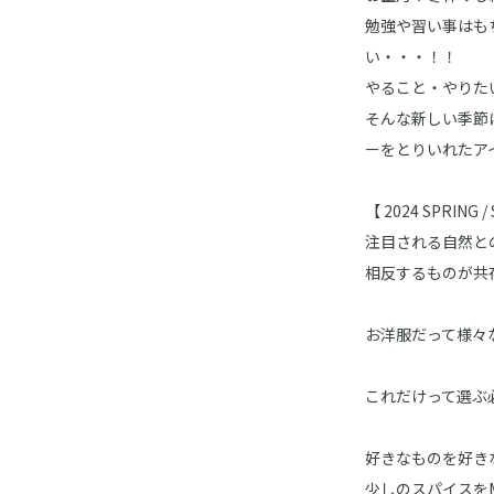
勉強や習い事はも
い・・・！！
やること・やりた
そんな新しい季節
ーをとりいれたア
【 2024 SPRING 
注目される自然と
相反するものが共
お洋服だって様々
これだけって選ぶ
好きなものを好き
少しのスパイスを