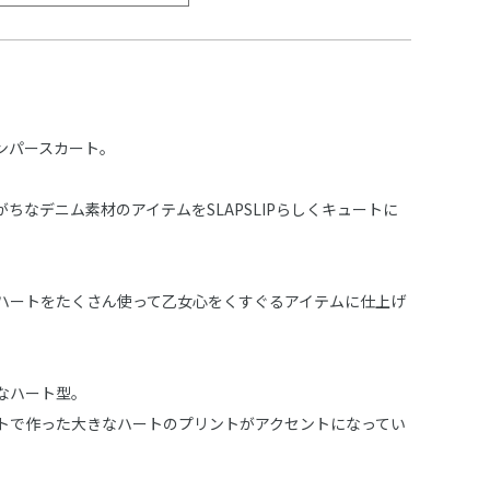
ンパースカート。
ちなデニム素材のアイテムをSLAPSLIPらしくキュートに
ハートをたくさん使って乙女心をくすぐるアイテムに仕上げ
なハート型。
トで作った大きなハートのプリントがアクセントになってい