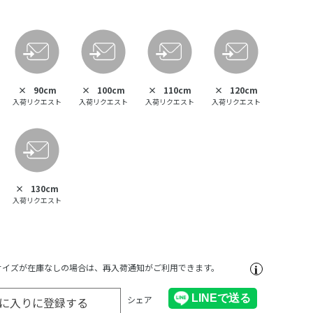
×
90cm
×
100cm
×
110cm
×
120cm
入荷リクエスト
入荷リクエスト
入荷リクエスト
入荷リクエスト
×
130cm
入荷リクエスト
サイズが在庫なしの場合は、再入荷通知がご利用できます。
シェア
に入りに登録する