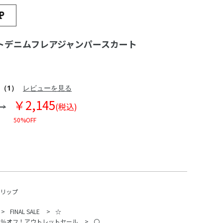
トデニムフレアジャンパースカート
（1）
レビューを見る
￥2,145
(税込)
50%OFF
スリップ
FINAL SALE
☆
70％オフ！アウトレットセール
〇