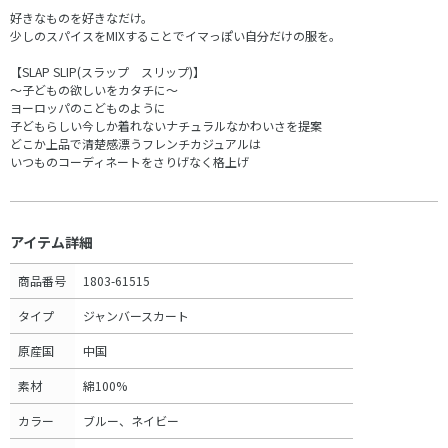
好きなものを好きなだけ。
少しのスパイスをMIXすることでイマっぽい自分だけの服を。
【SLAP SLIP(スラップ スリップ)】
～子どもの欲しいをカタチに～
ヨーロッパのこどものように
子どもらしい今しか着れないナチュラルなかわいさを提案
どこか上品で清楚感漂うフレンチカジュアルは
いつものコーディネートをさりげなく格上げ
アイテム詳細
商品番号
1803-61515
タイプ
ジャンバースカート
原産国
中国
素材
綿100%
カラー
ブルー、ネイビー