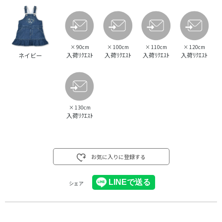
×
90cm
×
100cm
×
110cm
×
120cm
入荷ﾘｸｴｽﾄ
入荷ﾘｸｴｽﾄ
入荷ﾘｸｴｽﾄ
入荷ﾘｸｴｽﾄ
ネイビー
×
130cm
入荷ﾘｸｴｽﾄ
お気に入りに登録する
シェア