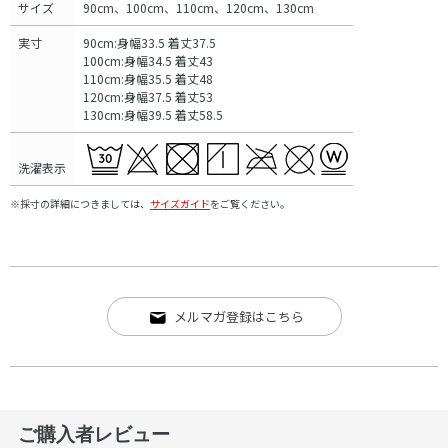
サイズ
90cm、100cm、110cm、120cm、130cm
実寸
90cm:身幅33.5 着丈37.5
100cm:身幅34.5 着丈43
110cm:身幅35.5 着丈48
120cm:身幅37.5 着丈53
130cm:身幅39.5 着丈58.5
洗濯表示
※採寸の詳細につきましては、
サイズガイド
をご覧ください。
メルマガ登録はこちら
ご購入者レビュー