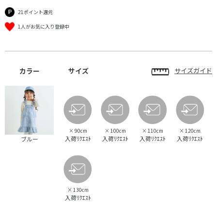
21ポイント還元
1人がお気に入り登録中
カラー
サイズ
サイズガイド
×
90cm
×
100cm
×
110cm
×
120cm
入荷ﾘｸｴｽﾄ
入荷ﾘｸｴｽﾄ
入荷ﾘｸｴｽﾄ
入荷ﾘｸｴｽﾄ
ブルー
×
130cm
入荷ﾘｸｴｽﾄ