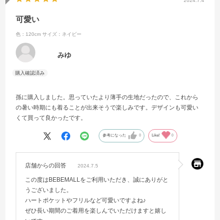
2024.7.4
可愛い
色：120cm
サイズ：ネイビー
みゆ
孫に購入しました。思っていたより薄手の生地だったので、これから
の暑い時期にも着ることが出来そうで楽しみです。デザインも可愛い
くて買って良かったです。
参考になった
0
Like!
0
店舗からの回答
2024.7.5
この度はBEBEMALLをご利用いただき、誠にありがと
うございました。
ハートポケットやフリルなど可愛いですよね♪
ぜひ長い期間のご着用を楽しんでいただけますと嬉し