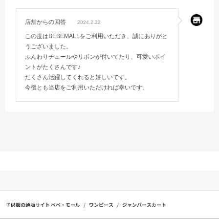
店舗からの回答
2024.2.22
この度はBEBEMALLをご利用いただき、誠にありがと
うございました。
ふんわりチュールやリボンが付いてたり、可愛いポイ
ントがたくさんです♪
たくさん活躍してくれると嬉しいです。
今後とも当店をご利用いただければ幸いです。
子供服の通販サイト ベベ・モール
ワンピース
ジャンバースカート