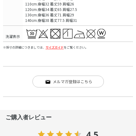
110cm:身幅32 着丈59 肩幅26
120cm:身幅34 着丈65 肩幅27.5
130cm:身幅36 着丈71 肩幅29
140cm:身幅38 着丈77.5 肩幅31
洗濯表示
※採寸の詳細につきましては、
サイズガイド
をご覧ください。
メルマガ登録はこちら
ご購入者レビュー
4.5