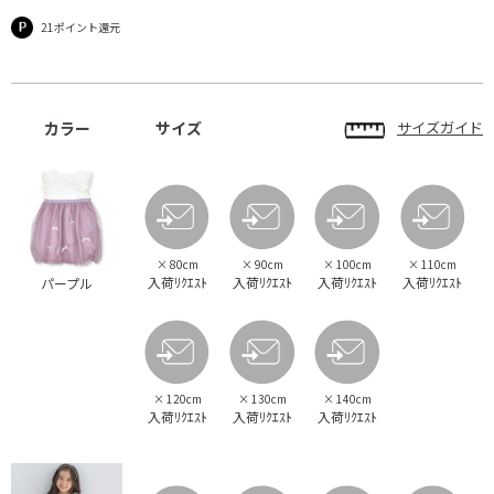
21ポイント還元
カラー
サイズ
サイズガイド
×
80cm
×
90cm
×
100cm
×
110cm
入荷ﾘｸｴｽﾄ
入荷ﾘｸｴｽﾄ
入荷ﾘｸｴｽﾄ
入荷ﾘｸｴｽﾄ
パープル
×
120cm
×
130cm
×
140cm
入荷ﾘｸｴｽﾄ
入荷ﾘｸｴｽﾄ
入荷ﾘｸｴｽﾄ