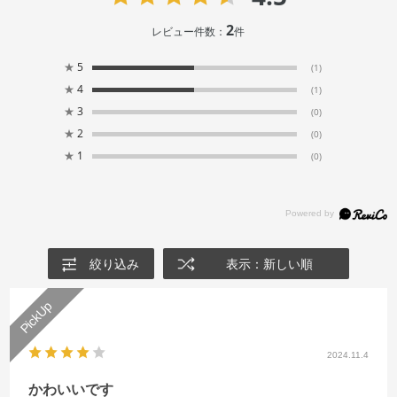
2
レビュー件数：
件
★
5
(1)
★
4
(1)
★
3
(0)
★
2
(0)
★
1
(0)
絞り込み
表示：新しい順
2024.11.4
かわいいです