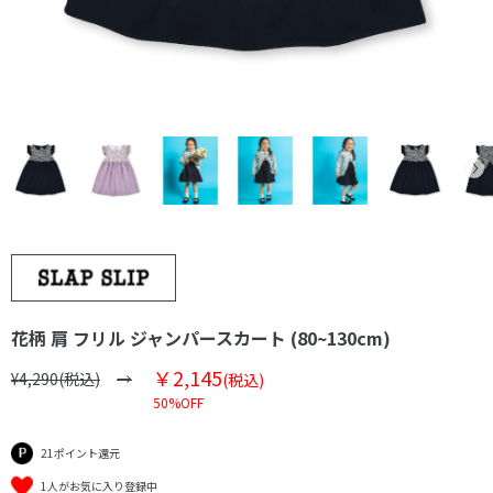
花柄 肩 フリル ジャンパースカート (80~130cm)
￥2,145
¥4,290(税込)
(税込)
50%OFF
21ポイント還元
1人がお気に入り登録中