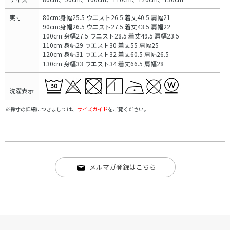
実寸
80cm:身幅25.5 ウエスト26.5 着丈40.5 肩幅21
90cm:身幅26.5 ウエスト27.5 着丈43.5 肩幅22
100cm:身幅27.5 ウエスト28.5 着丈49.5 肩幅23.5
110cm:身幅29 ウエスト30 着丈55 肩幅25
120cm:身幅31 ウエスト32 着丈60.5 肩幅26.5
130cm:身幅33 ウエスト34 着丈66.5 肩幅28
洗濯表示
※採寸の詳細につきましては、
サイズガイド
をご覧ください。
メルマガ登録はこちら