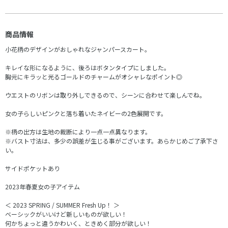
商品情報
小花柄のデザインがおしゃれなジャンパースカート。
キレイな形になるように、後ろはボタンタイプにしました。
胸元にキラッと光るゴールドのチャームがオシャレなポイント◎
ウエストのリボンは取り外しできるので、シーンに合わせて楽しんでね。
女の子らしいピンクと落ち着いたネイビーの2色展開です。
※柄の出方は生地の裁断により一点一点異なります。
※バスト寸法は、多少の誤差が生じる事がございます。あらかじめご了承下さ
い。
サイドポケットあり
2023年春夏女の子アイテム
＜ 2023 SPRING / SUMMER Fresh Up！ ＞
ベーシックがいいけど新しいものが欲しい！
何かちょっと違うかわいく、ときめく部分が欲しい！