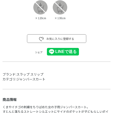
×
120cm
×
130cm
お気に入りに登録する
シェア
ブランド:
スラップ スリップ
カテゴリ:
ジャンバースカート
商品情報
くまやイチゴの刺繍をちりばめた女の子用ジャンパースカート。
すとんと落ちるストレートシルエットにサイドのポケットが子どもらしいポイ