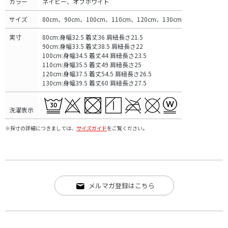
カラー
ネイビー、オフホワイト
サイズ
80cm、90cm、100cm、110cm、120cm、130cm
実寸
80cm:身幅32.5 着丈36 肩紐長さ21.5
90cm:身幅33.5 着丈38.5 肩紐長さ22
100cm:身幅34.5 着丈44 肩紐長さ23.5
110cm:身幅35.5 着丈49 肩紐長さ25
120cm:身幅37.5 着丈54.5 肩紐長さ26.5
130cm:身幅39.5 着丈60 肩紐長さ27.5
洗濯表示
※採寸の詳細につきましては、
サイズガイド
をご覧ください。
メルマガ登録はこちら