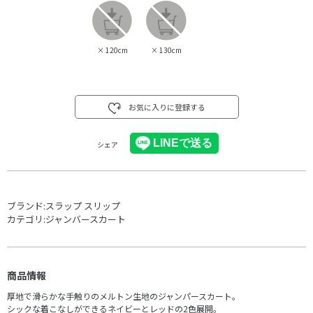
×
120cm
×
130cm
お気に入りに登録する
シェア
ブランド:
スラップ スリップ
カテゴリ:
ジャンバースカート
商品情報
厚地で滑らかな手触りのメルトン生地のジャンパースカート。
シックな着こなしができるネイビーとレッドの2色展開。