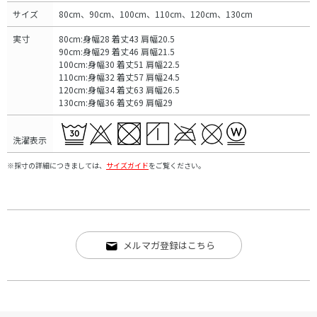
サイズ
80cm、90cm、100cm、110cm、120cm、130cm
実寸
80cm:身幅28 着丈43 肩幅20.5
90cm:身幅29 着丈46 肩幅21.5
100cm:身幅30 着丈51 肩幅22.5
110cm:身幅32 着丈57 肩幅24.5
120cm:身幅34 着丈63 肩幅26.5
130cm:身幅36 着丈69 肩幅29
洗濯表示
※採寸の詳細につきましては、
サイズガイド
をご覧ください。
メルマガ登録はこちら