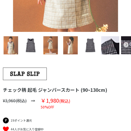
チェック柄 起毛 ジャンパースカート (90~130cm)
￥1,980
¥3,960(税込)
(税込)
50%OFF
19ポイント還元
44人がお気に入り登録中