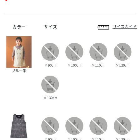
カラー
サイズ
サイズガイド
×
90cm
×
100cm
×
110cm
×
120cm
ブルー系
×
130cm
×
90cm
×
100cm
×
110cm
×
120cm