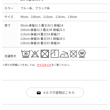
カラー
ブルー系、ブラック系
サイズ
90cm、100cm、110cm、120cm、130cm
実寸
90cm:身幅31.5 着丈43.5 肩幅24
100cm:身幅32.5 着丈49 肩幅25.5
110cm:身幅34 着丈54 肩幅27
120cm:身幅36 着丈59.5 肩幅28.5
130cm:身幅38 着丈65 肩幅30
洗濯表示
※採寸の詳細につきましては、
サイズガイド
をご覧ください。
メルマガ登録はこちら