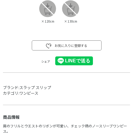
×
120cm
×
130cm
お気に入りに登録する
シェア
ブランド:
スラップ スリップ
カテゴリ:
ワンピース
商品情報
肩のフリルとウエストのリボンが可愛い、チェック柄のノースリーブワンピー
ス。