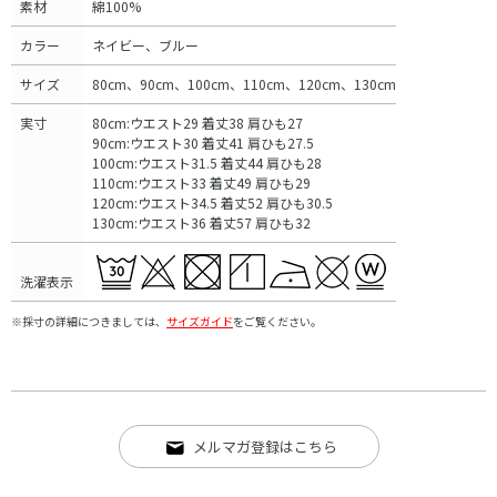
素材
綿100%
カラー
ネイビー、ブルー
サイズ
80cm、90cm、100cm、110cm、120cm、130cm
実寸
80cm:ウエスト29 着丈38 肩ひも27
90cm:ウエスト30 着丈41 肩ひも27.5
100cm:ウエスト31.5 着丈44 肩ひも28
110cm:ウエスト33 着丈49 肩ひも29
120cm:ウエスト34.5 着丈52 肩ひも30.5
130cm:ウエスト36 着丈57 肩ひも32
洗濯表示
※採寸の詳細につきましては、
サイズガイド
をご覧ください。
メルマガ登録はこちら