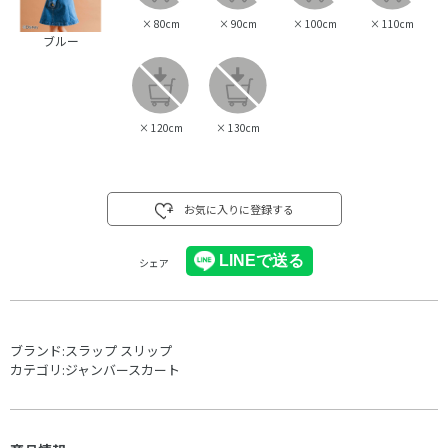
×
80cm
×
90cm
×
100cm
×
110cm
ブルー
×
120cm
×
130cm
お気に入りに登録する
シェア
ブランド:
スラップ スリップ
カテゴリ:
ジャンバースカート