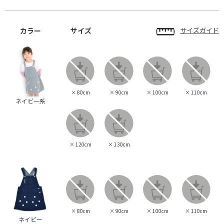
カラー
サイズ
サイズガイド
×
80cm
×
90cm
×
100cm
×
110cm
ネイビー系
×
120cm
×
130cm
×
80cm
×
90cm
×
100cm
×
110cm
ネイビー