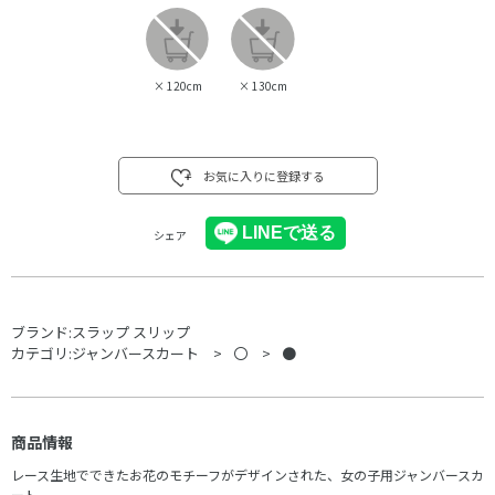
×
120cm
×
130cm
お気に入りに登録する
シェア
ブランド:
スラップ スリップ
カテゴリ:
ジャンバースカート
〇
●
商品情報
レース生地でできたお花のモチーフがデザインされた、女の子用ジャンバースカ
ート。