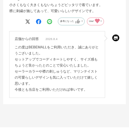
小さくもなく大きくもないちょうどピッタリで着ています。
襟に刺繍が施してあって、可愛いらしいデザインです。
参考になった
0
Like!
0
店舗からの回答
2026.8.4
この度はBEBEMALLをご利用いただき、誠にありがと
うございました。
セットアップでコーディネートしやすく、サイズ感も
ちょうど良かったとのことで安心いたしました。
セーラーカラーや襟の刺しゅうなど、マリンテイスト
の可愛らしいデザインも気に入っていただけて嬉しく
思います。
今後とも当店をご利用いただければ幸いです。