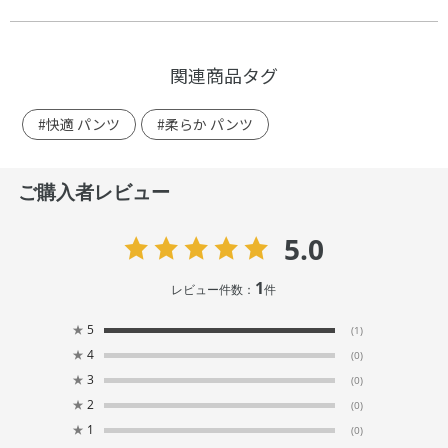
関連商品タグ
#快適 パンツ
#柔らか パンツ
ご購入者レビュー
5.0
1
レビュー件数：
件
★
5
(1)
★
4
(0)
★
3
(0)
★
2
(0)
★
1
(0)