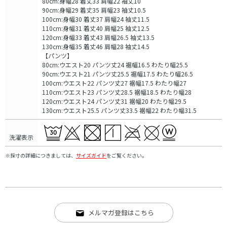
80cm:身幅28 着丈33 肩幅22 袖丈10
90cm:身幅29 着丈35 肩幅23 袖丈10.5
100cm:身幅30 着丈37 肩幅24 袖丈11.5
110cm:身幅31 着丈40 肩幅25 袖丈12.5
120cm:身幅33 着丈43 肩幅26.5 袖丈13.5
130cm:身幅35 着丈46 肩幅28 袖丈14.5
【パンツ】
80cm:ウエスト20 パンツ丈24 裾幅16.5 わたり幅25.5
90cm:ウエスト21 パンツ丈25.5 裾幅17.5 わたり幅26.5
100cm:ウエスト22 パンツ丈27 裾幅17.5 わたり幅27
110cm:ウエスト23 パンツ丈28.5 裾幅18.5 わたり幅28
120cm:ウエスト24 パンツ丈31 裾幅20 わたり幅29.5
130cm:ウエスト25.5 パンツ丈33.5 裾幅22 わたり幅31.5
洗濯表示
※採寸の詳細につきましては、
サイズガイド
をご覧ください。
メルマガ登録はこちら