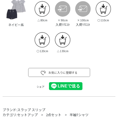
△
80cm
×
90cm
×
100cm
○
110cm
入荷ﾘｸｴｽﾄ
入荷ﾘｸｴｽﾄ
ネイビー系
○
120cm
△
130cm
お気に入りに登録する
シェア
ブランド:
スラップ スリップ
カテゴリ:
セットアップ
2点セット
半袖Tシャツ