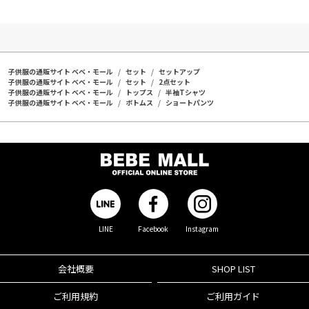
子供服の通販サイト ベベ・モール
セット
セットアップ
子供服の通販サイト ベベ・モール
セット
2点セット
子供服の通販サイト ベベ・モール
トップス
半袖Tシャツ
子供服の通販サイト ベベ・モール
ボトムス
ショートパンツ
LINE
Facebook
Instagram
会社概要
SHOP LIST
ご利用規約
ご利用ガイド