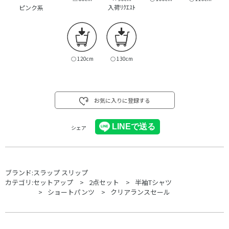
入荷ﾘｸｴｽﾄ
ピンク系
○
120cm
○
130cm
お気に入りに登録する
シェア
ブランド:
スラップ スリップ
カテゴリ:
セットアップ
2点セット
半袖Tシャツ
ショートパンツ
クリアランスセール