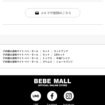
メルマガ登録はこちら
子供服の通販サイト ベベ・モール
セット
セットアップ
子供服の通販サイト ベベ・モール
セット
2点セット
子供服の通販サイト ベベ・モール
トップス
半袖Tシャツ
子供服の通販サイト ベベ・モール
ボトムス
ショートパンツ
LINE
Facebook
Instagram