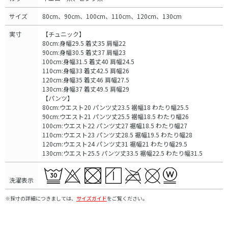
サイズ
80cm、90cm、100cm、110cm、120cm、130cm
実寸
【チュニック】
80cm:身幅29.5 着丈35 肩幅22
90cm:身幅30.5 着丈37 肩幅23
100cm:身幅31.5 着丈40 肩幅24.5
110cm:身幅33 着丈42.5 肩幅26
120cm:身幅35 着丈46 肩幅27.5
130cm:身幅37 着丈49.5 肩幅29
【パンツ】
80cm:ウエスト20 パンツ丈23.5 裾幅18 わたり幅25.5
90cm:ウエスト21 パンツ丈25.5 裾幅18.5 わたり幅26
100cm:ウエスト22 パンツ丈27 裾幅18.5 わたり幅27
110cm:ウエスト23 パンツ丈28.5 裾幅19.5 わたり幅28
120cm:ウエスト24 パンツ丈31 裾幅21 わたり幅29.5
130cm:ウエスト25.5 パンツ丈33.5 裾幅22.5 わたり幅31.5
洗濯表示
※採寸の詳細につきましては、
サイズガイド
をご覧ください。