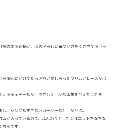
け感のある花柄が、女の子らしい華やかさを引き立てるセッ
から胸元にかけてたっぷりとあしらったフリルとレースがポ
変えるディテールが、やさしく上品な印象を与えてくれま
施し、シンプルすぎないガーリーな仕上がりに。
ゴムが入っているので、ふんわりとしたシルエットを保ちな
くちんです。