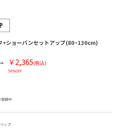
+ショーパンセットアップ(80~130cm)
￥2,365
(税込)
50%OFF
り登録中
スリップ