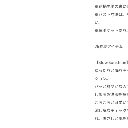
※花柄生地の裏に
※バスト寸法は、
い。
※脇ポケットあり
26春夏アイテム
【Slow Sunshine
ゆったりと降りそ
ション。
パッと鮮やかなカ
しめるお洋服を提
ころころと可愛い
涼し気なチェック
れ、陽ざしと風を