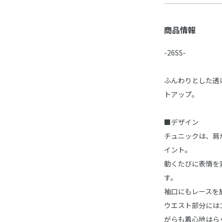
商品情報
-26SS-
ふんわりとした透
トアップ。
■デザイン
チュニックは、肩
イント。
動くたびに表情を
す。
袖口にもレースを
ウエスト部分には
がらも着心地はら