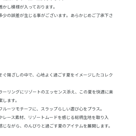
透かし模様が入っております。
多少の誤差が生じる事がございます。あらかじめご了承下さ
。
】
そぐ陽ざしの中で、心地よく過ごす夏をイメージしたコレク
ラーリングにリゾートのエッセンス添え、この夏を快適に楽
案します。
フルーツモチーフに、スラップらしい遊び心をプラス。
やレース素材、リゾートムードを感じる総柄生地を取り入
感じながら、のんびりと過ごす夏のアイテムを展開します。