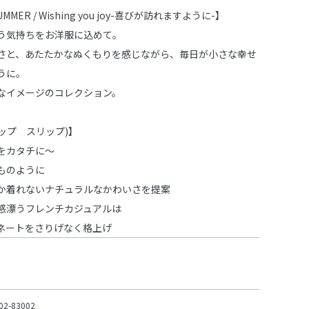
SUMMER / Wishing you joy-喜びが訪れますように-】
う気持ちをお洋服に込めて。
さと、あたたかなぬくもりを感じながら、毎日が小さな幸せ
うに。
なイメージのコレクション。
スラップ スリップ)】
をカタチに～
ものように
か着れないナチュラルなかわいさを提案
感漂うフレンチカジュアルは
ネートをさりげなく格上げ
02-83002