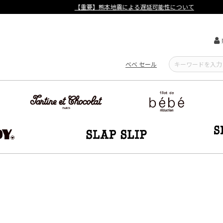
【重要】熊本地震による遅延可能性について
べべ セール