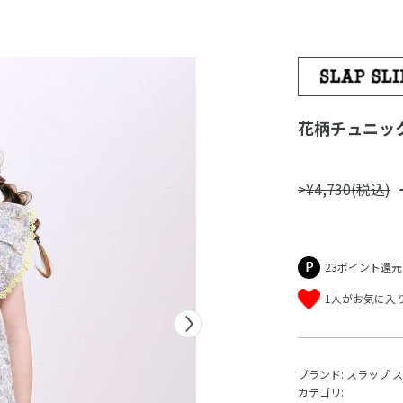
花柄チュニック
>¥4,730(税込)
23ポイント還元
1人がお気に入
ブランド:
スラップ 
カテゴリ: