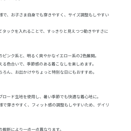
様で、お子さま自身でも穿きやすく、サイズ調整もしやすい
てタックを入れることで、すっきりと見えつつ動きやすさに
。
のピンク系と、明るく爽やかなイエロー系の2色展開。
える色合いで、季節感のある着こなしを楽しめます。
ちろん、お出かけやちょっと特別な日にもおすすめ。
ブロード生地を使用し、暑い季節でも快適な着心地に。
様で穿きやすく、フィット感の調整もしやすいため、デイリ
。
の裁断により一点一点異なります。