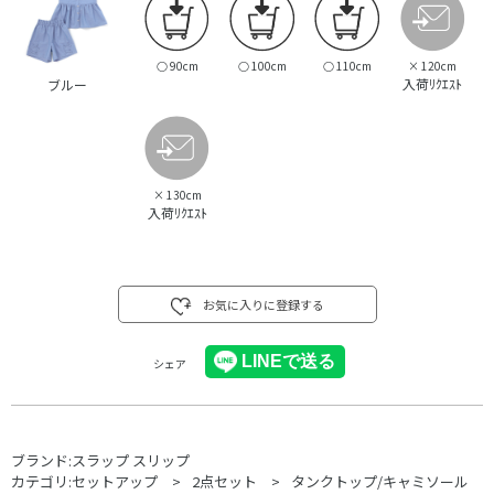
○
90cm
○
100cm
○
110cm
×
120cm
入荷ﾘｸｴｽﾄ
ブルー
×
130cm
入荷ﾘｸｴｽﾄ
お気に入りに登録する
シェア
ブランド:
スラップ スリップ
カテゴリ:
セットアップ
2点セット
タンクトップ/キャミソール