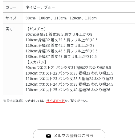
カラー
ネイビー、ブルー
サイズ
90cm、100cm、110cm、120cm、130cm
実寸
【ビスチェ】
90cm:身幅31 着丈36.5 肩フリル上がり8
100cm:身幅32 着丈39.5 肩フリル上がり8.5
110cm:身幅33 着丈42.5 肩フリル上がり9
120cm:身幅35 着丈45.5 肩フリル上がり9.5
130cm:身幅37 着丈49 肩フリル上がり10.5
【スカパン】
90cm:ウエスト21 パンツ丈31 裾幅22 わたり幅19.5
100cm:ウエスト22 パンツ丈33 裾幅23 わたり幅21.5
110cm:ウエスト23 パンツ丈35.5 裾幅24 わたり幅23
120cm:ウエスト24 パンツ丈38 裾幅25 わたり幅24.5
130cm:ウエスト25 パンツ丈40 裾幅26 わたり幅26
※採寸の詳細につきましては、
サイズガイド
をご覧ください。
メルマガ登録はこちら