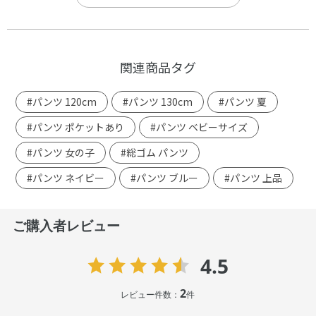
関連商品タグ
#パンツ 120cm
#パンツ 130cm
#パンツ 夏
#パンツ ポケットあり
#パンツ ベビーサイズ
#パンツ 女の子
#総ゴム パンツ
#パンツ ネイビー
#パンツ ブルー
#パンツ 上品
ご購入者レビュー
4.5
2
レビュー件数：
件