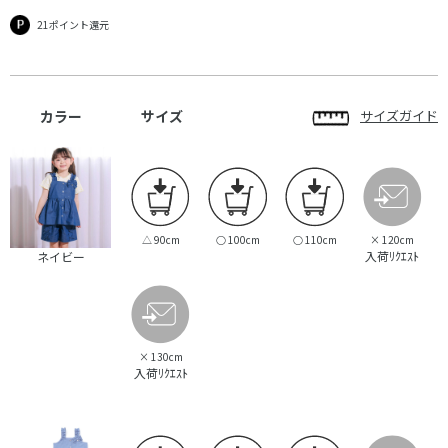
21ポイント還元
カラー
サイズ
サイズガイド
△
90cm
○
100cm
○
110cm
×
120cm
入荷ﾘｸｴｽﾄ
ネイビー
×
130cm
入荷ﾘｸｴｽﾄ