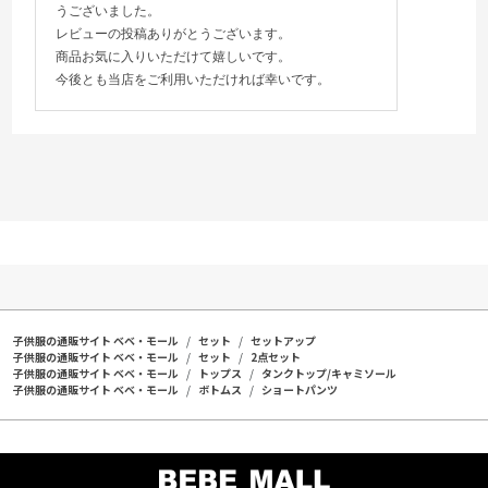
うございました。
レビューの投稿ありがとうございます。
商品お気に入りいただけて嬉しいです。
今後とも当店をご利用いただければ幸いです。
子供服の通販サイト ベベ・モール
セット
セットアップ
子供服の通販サイト ベベ・モール
セット
2点セット
子供服の通販サイト ベベ・モール
トップス
タンクトップ/キャミソール
子供服の通販サイト ベベ・モール
ボトムス
ショートパンツ