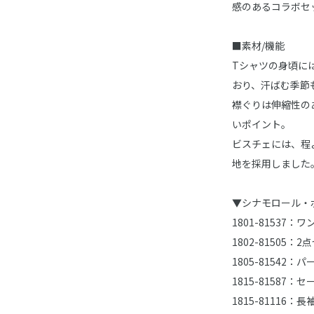
感のあるコラボセ
■素材/機能
Tシャツの身頃に
おり、汗ばむ季節
襟ぐりは伸縮性の
いポイント。
ビスチェには、程
地を採用しました
▼シナモロール・
1801-81537：
1802-81505：2
1805-81542：
1815-81587
1815-81116：