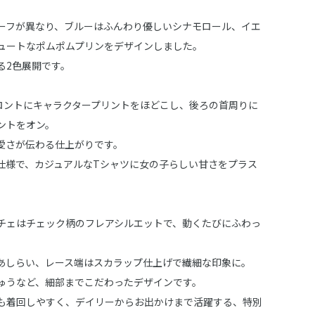
ーフが異なり、ブルーはふんわり優しいシナモロール、イエ
ュートなポムポムプリンをデザインしました。
る2色展開です。
ロントにキャラクタープリントをほどこし、後ろの首周りに
ントをオン。
愛さが伝わる仕上がりです。
仕様で、カジュアルなTシャツに女の子らしい甘さをプラス
チェはチェック柄のフレアシルエットで、動くたびにふわっ
。
あしらい、レース端はスカラップ仕上げで繊細な印象に。
ゅうなど、細部までこだわったデザインです。
も着回しやすく、デイリーからお出かけまで活躍する、特別