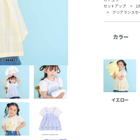
セットアップ
2
クリアランスセ
カラー
イエロー