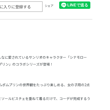
シェア
に入りに登録する
からみんなに愛されているサンリオのキャラクター「シナモロー
プリン」のコラボシリーズが登場！
ムポムプリンの世界観をたっぷり楽しめる、女の子用の2点
ミソールビスチェを重ねて着るだけで、コーデが完成するう