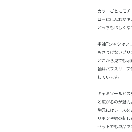
カラーごとにモチ
ローはほんわかキ
どっちもほしくな
半袖Tシャツはフ
もさりげないプリ
どこから見ても可
袖はパフスリーブ
しています。
キャミソールビス
と広がるのが魅力
胸元にはレースを
リボンや裾の刺し
セットでも単品で