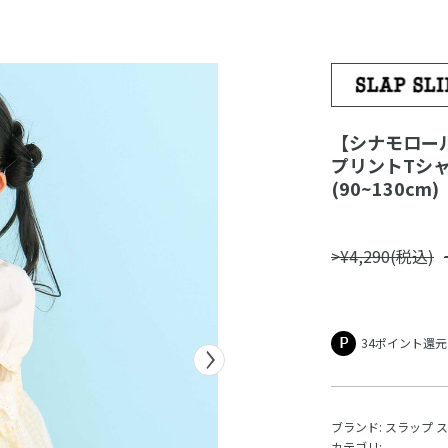
【シナモロール
プリントTシ
(90~130cm)
>¥4,290(税込)
34ポイント還元
ブランド:
スラップ 
カテゴリ: