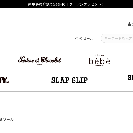
【重要】熊本地震による遅延可能性について
べべ セール
ャミソール