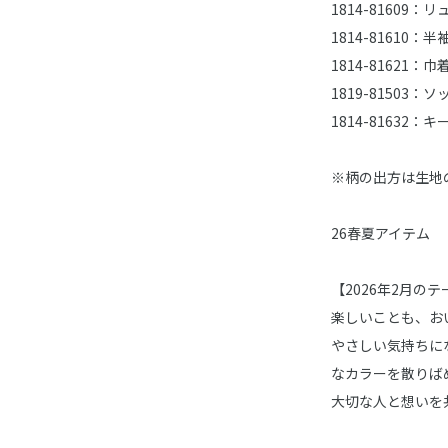
1814-81609：
1814-81610：
1814-81621：巾
1819-81503：
1814-81632：
※柄の出方は生地
26春夏アイテム
【2026年2月のテーマ
楽しいことも、お
やさしい気持ちに
なカラーを散りば
大切な人と想いを