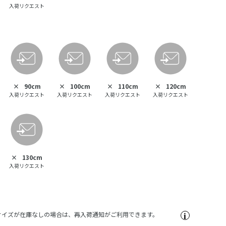
入荷リクエスト
×
90cm
×
100cm
×
110cm
×
120cm
入荷リクエスト
入荷リクエスト
入荷リクエスト
入荷リクエスト
×
130cm
入荷リクエスト
サイズが在庫なしの場合は、再入荷通知がご利用できます。