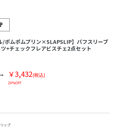
/ポムポムプリン×SLAPSLIP】パフスリーブ
ャツ+チェックフレアビスチェ2点セット
￥3,432
(税込)
20%OFF
スリップ