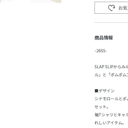
お気
商品情報
-26SS-
SLAP SLIP
ル」と「ポムポム
■デザイン
シナモロールとポ
セット。
袖Tシャツとキャ
れしいアイテム。