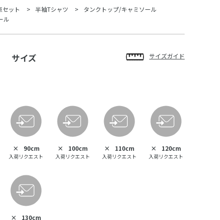
点セット
半袖Tシャツ
タンクトップ/キャミソール
ール
サイズ
サイズガイド
×
90cm
×
100cm
×
110cm
×
120cm
入荷リクエスト
入荷リクエスト
入荷リクエスト
入荷リクエスト
×
130cm