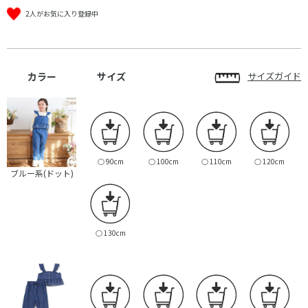
2人がお気に入り登録中
カラー
サイズ
サイズガイド
○
90cm
○
100cm
○
110cm
○
120cm
ブルー系(ドット)
○
130cm