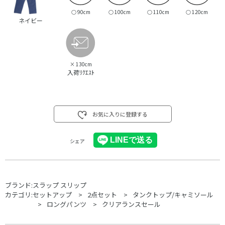
○
90cm
○
100cm
○
110cm
○
120cm
ネイビー
×
130cm
入荷ﾘｸｴｽﾄ
お気に入りに登録する
シェア
ブランド:
スラップ スリップ
カテゴリ:
セットアップ
2点セット
タンクトップ/キャミソール
ロングパンツ
クリアランスセール