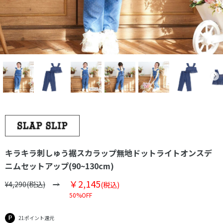
キラキラ刺しゅう裾スカラップ無地ドットライトオンスデ
ニムセットアップ(90~130cm)
￥2,145
¥4,290(税込)
(税込)
50%OFF
21ポイント還元