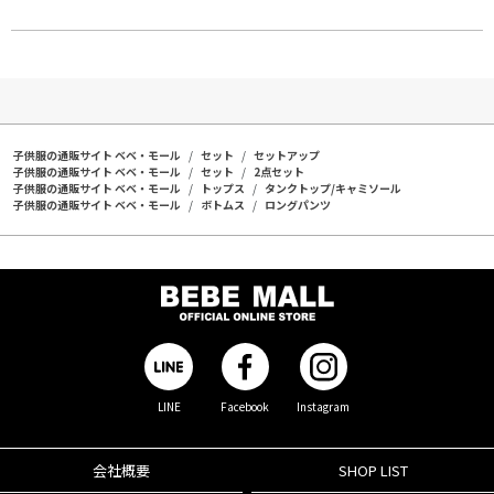
子供服の通販サイト ベベ・モール
セット
セットアップ
子供服の通販サイト ベベ・モール
セット
2点セット
子供服の通販サイト ベベ・モール
トップス
タンクトップ/キャミソール
子供服の通販サイト ベベ・モール
ボトムス
ロングパンツ
LINE
Facebook
Instagram
会社概要
SHOP LIST