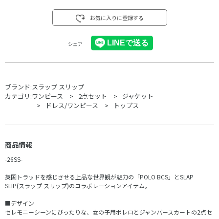
お気に入りに登録する
シェア
ブランド:
スラップ スリップ
カテゴリ:
ワンピース
2点セット
ジャケット
ドレス/ワンピース
トップス
商品情報
-26SS-
英国トラッドを感じさせる上品な世界観が魅力の「POLO BCS」とSLAP
SLIP(スラップ スリップ)のコラボレーションアイテム。
■デザイン
セレモニーシーンにぴったりな、女の子用ボレロとジャンパースカートの2点セ