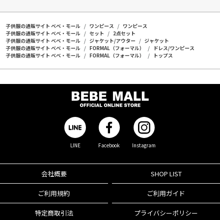
子供服の通販サイト ベベ・モール
ワンピース
ワンピース
子供服の通販サイト ベベ・モール
セット
2点セット
子供服の通販サイト ベベ・モール
ジャケット/アウター
ジャケット
子供服の通販サイト ベベ・モール
FORMAL（フォーマル）
ドレス/ワンピース
子供服の通販サイト ベベ・モール
FORMAL（フォーマル）
トップス
LINE
Facebook
Instagram
会社概要
SHOP LIST
ご利用規約
ご利用ガイド
特定商取引法
プライバシーポリシー