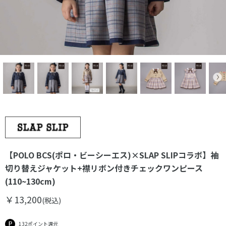
【POLO BCS(ポロ・ビーシーエス)×SLAP SLIPコラボ】袖
切り替えジャケット+襟リボン付きチェックワンピース
(110~130cm)
￥13,200
(税込)
132ポイント還元