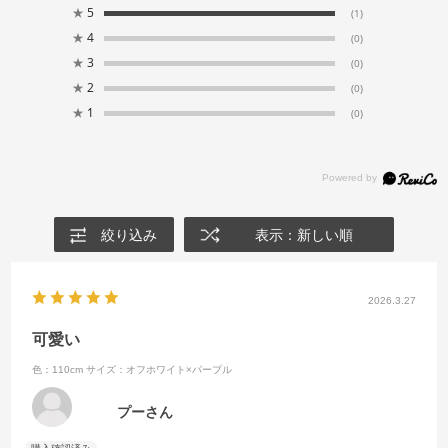
★
5
(1)
★
4
(0)
★
3
(0)
★
2
(0)
★
1
(0)
絞り込み
表示：新しい順
2026.3.27
可愛い
色：110cm
サイズ：オフホワイト×パープル
プーさん