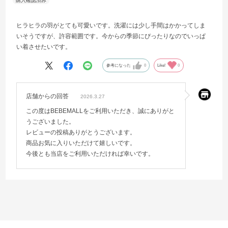
ヒラヒラの羽がとても可愛いです。洗濯には少し手間はかかってしま
いそうですが、許容範囲です。今からの季節にぴったりなのでいっぱ
い着させたいです。
参考になった
0
Like!
0
店舗からの回答
2026.3.27
この度はBEBEMALLをご利用いただき、誠にありがと
うございました。
レビューの投稿ありがとうございます。
商品お気に入りいただけて嬉しいです。
今後とも当店をご利用いただければ幸いです。