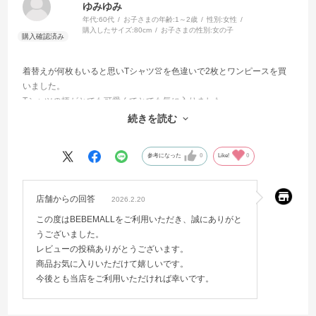
ゆみゆみ
年代:
60代
お子さまの年齢:
1～2歳
性別:
女性
購入したサイズ:
80cm
お子さまの性別:
女の子
着替えが何枚もいると思いTシャツ👚を色違いで2枚とワンピースを買
いました。
Tシャツの柄がとても可愛くてとても気に入りました。
ワンピースも凄くおしゃれです。
続きを読む
子供は着替えがたくさんいるのでお安く購入できて良かったです。
参考になった
0
Like!
0
店舗からの回答
2026.2.20
この度はBEBEMALLをご利用いただき、誠にありがと
うございました。
レビューの投稿ありがとうございます。
商品お気に入りいただけて嬉しいです。
今後とも当店をご利用いただければ幸いです。