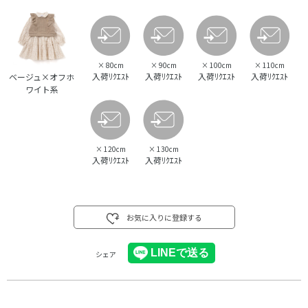
×
80cm
×
90cm
×
100cm
×
110cm
入荷ﾘｸｴｽﾄ
入荷ﾘｸｴｽﾄ
入荷ﾘｸｴｽﾄ
入荷ﾘｸｴｽﾄ
ベージュ×オフホ
ワイト系
×
120cm
×
130cm
入荷ﾘｸｴｽﾄ
入荷ﾘｸｴｽﾄ
お気に入りに登録する
シェア