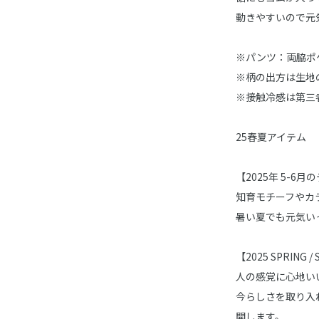
動きやすいので元
※パンツ：両脇ポ
※柄の出方は生地
※接触冷感は第三
25春夏アイテム
【2025年 5-6月のテ
知育モチーフやカラ
暑い夏でも元気い
【2025 SPRING
人の感覚に心地い
今らしさを取り入
開します。