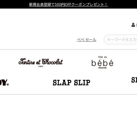
【重要】熊本地震によ
べべ セール