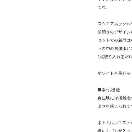
てね。
スクエアネック+
前開きのデザイン
セットでの着用は
トの中のお洋服と
1枚取り入れるだ
ホワイト×黒ドッ
■素材/機能
身生地には接触冷
よさを感じられて
ボトムはウエスト
裾にもゴムが入っ