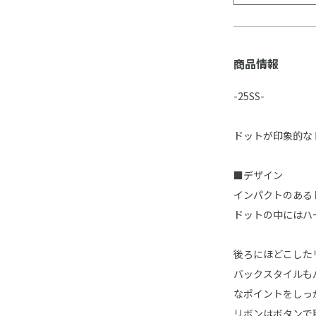
商品情報
-25SS-
ドットが印象的な
■デザイン
インパクトのある
ドットの中にはハ
後ろにほどこした
バックスタイルも
なポイントをしっ
リボンはボタンで