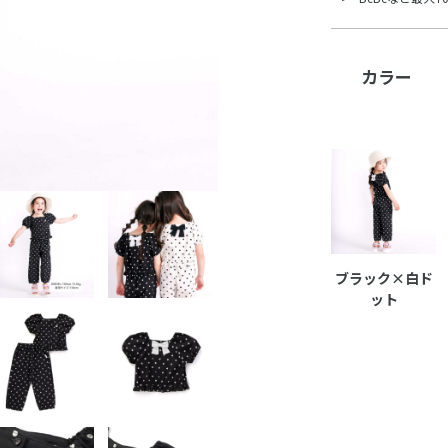
カラー
ブラック×白ド
ット