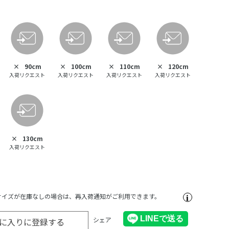
×
90cm
×
100cm
×
110cm
×
120cm
入荷リクエスト
入荷リクエスト
入荷リクエスト
入荷リクエスト
×
130cm
入荷リクエスト
サイズが在庫なしの場合は、再入荷通知がご利用できます。
シェア
に入りに登録する