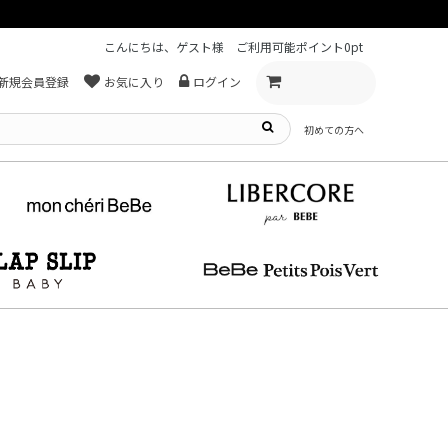
る遅延可能性について
こんにちは、ゲスト様
ご利用可能ポイント
0pt
新規会員登録
お気に入り
ログイン
初めての方へ