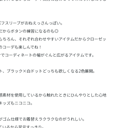
パフスリーブがおねえっさんっぽい。
だからボタンの練習になるのも◎
もちろん、それぞれ合わせやすいアイテムだからクローゼッ
のコーデも楽しんでね！
けでコーディネートの幅がぐんと広がるアイテムです。
ト、ブラック×白ドットどっちも欲しくなる2色展開。
感素材を使用しているから触れたときにひんやりとした心地
キッズもニコニコ。
がゴム仕様でお着替えラクラクなのがうれしい。
ているから足元すっきり。