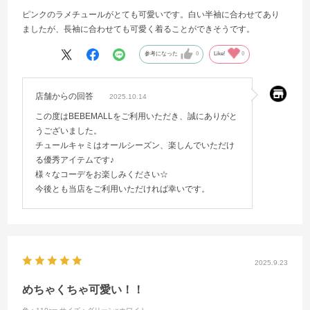
ピンクのラメチュールがとても可愛いです。白い半袖に合わせてあり
ましたが、長袖に合わせても可愛く着ることができそうです。
参考になった
0
Like!
0
店舗からの回答
2025.10.14
この度はBEBEMALLをご利用いただき、誠にありがと
うございました。
チュールキャミはオールシーズン、楽しんでいただけ
る優秀アイテムです♪
様々なコーデをお楽しみください☆
今後とも当店をご利用いただければ幸いです。
2025.9.23
めちゃくちゃ可愛い！！