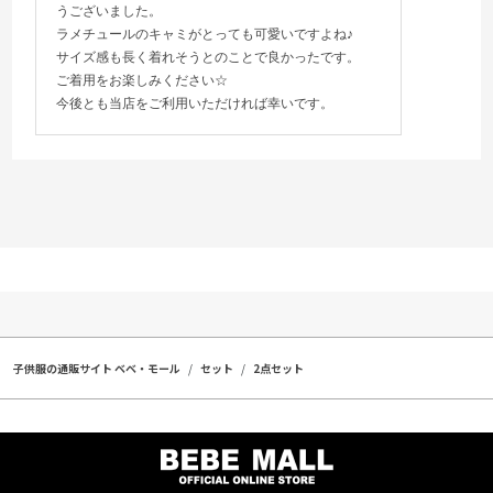
うございました。
ラメチュールのキャミがとっても可愛いですよね♪
サイズ感も長く着れそうとのことで良かったです。
ご着用をお楽しみください☆
今後とも当店をご利用いただければ幸いです。
子供服の通販サイト ベベ・モール
セット
2点セット