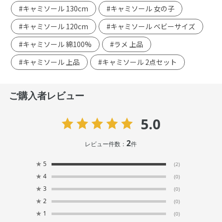
#キャミソール 130cm
#キャミソール 女の子
#キャミソール 120cm
#キャミソール ベビーサイズ
#キャミソール 綿100%
#ラメ 上品
#キャミソール 上品
#キャミソール 2点セット
ご購入者レビュー
5.0
2
レビュー件数：
件
★
5
(2)
★
4
(0)
★
3
(0)
★
2
(0)
★
1
(0)