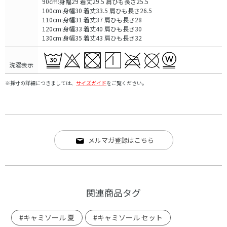
90cm:身幅29 着丈29.5 肩ひも長さ25.5
100cm:身幅30 着丈33.5 肩ひも長さ26.5
110cm:身幅31 着丈37 肩ひも長さ28
120cm:身幅33 着丈40 肩ひも長さ30
130cm:身幅35 着丈43 肩ひも長さ32
洗濯表示
※採寸の詳細につきましては、
サイズガイド
をご覧ください。
メルマガ登録はこちら
関連商品タグ
#キャミソール 夏
#キャミソール セット