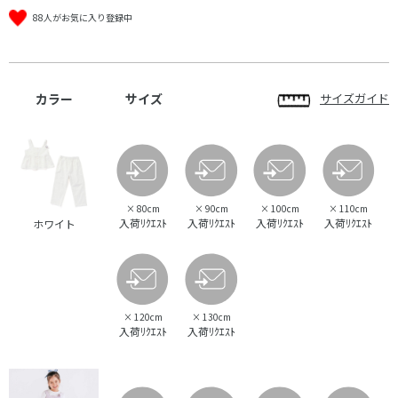
88人がお気に入り登録中
カラー
サイズ
サイズガイド
×
80cm
×
90cm
×
100cm
×
110cm
入荷ﾘｸｴｽﾄ
入荷ﾘｸｴｽﾄ
入荷ﾘｸｴｽﾄ
入荷ﾘｸｴｽﾄ
ホワイト
×
120cm
×
130cm
入荷ﾘｸｴｽﾄ
入荷ﾘｸｴｽﾄ