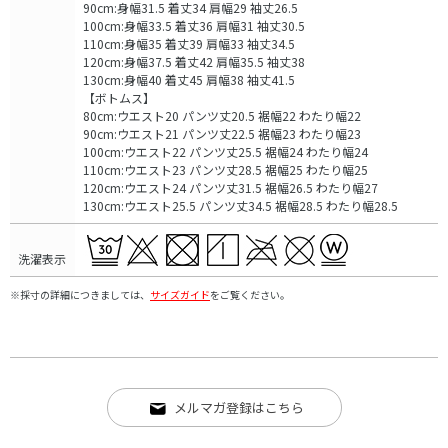
90cm:身幅31.5 着丈34 肩幅29 袖丈26.5
100cm:身幅33.5 着丈36 肩幅31 袖丈30.5
110cm:身幅35 着丈39 肩幅33 袖丈34.5
120cm:身幅37.5 着丈42 肩幅35.5 袖丈38
130cm:身幅40 着丈45 肩幅38 袖丈41.5
【ボトムス】
80cm:ウエスト20 パンツ丈20.5 裾幅22 わたり幅22
90cm:ウエスト21 パンツ丈22.5 裾幅23 わたり幅23
100cm:ウエスト22 パンツ丈25.5 裾幅24 わたり幅24
110cm:ウエスト23 パンツ丈28.5 裾幅25 わたり幅25
120cm:ウエスト24 パンツ丈31.5 裾幅26.5 わたり幅27
130cm:ウエスト25.5 パンツ丈34.5 裾幅28.5 わたり幅28.5
洗濯表示
※採寸の詳細につきましては、
サイズガイド
をご覧ください。
メルマガ登録はこちら