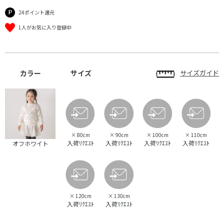
24ポイント還元
1人がお気に入り登録中
カラー
サイズ
サイズガイド
×
80cm
×
90cm
×
100cm
×
110cm
入荷ﾘｸｴｽﾄ
入荷ﾘｸｴｽﾄ
入荷ﾘｸｴｽﾄ
入荷ﾘｸｴｽﾄ
オフホワイト
×
120cm
×
130cm
入荷ﾘｸｴｽﾄ
入荷ﾘｸｴｽﾄ