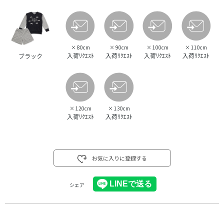
×
80cm
×
90cm
×
100cm
×
110cm
入荷ﾘｸｴｽﾄ
入荷ﾘｸｴｽﾄ
入荷ﾘｸｴｽﾄ
入荷ﾘｸｴｽﾄ
ブラック
×
120cm
×
130cm
入荷ﾘｸｴｽﾄ
入荷ﾘｸｴｽﾄ
お気に入りに登録する
シェア