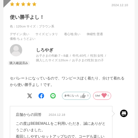
2024.12.10
使い勝手よし！
色：120cm
サイズ：ブラウン系
デザイン
:良い
サイズ
:ピッタリ
着心地
:良い
伸縮性
:普通
価格
:ちょうどよい
しろやぎ
お子さまの年齢:
7～8歳
年代:
40代
性別:
女性
購入したサイズ:
120cm
お子さまの性別:
女の子
セパレートになっているので、ワンピースぽく着たり、分けて着れる
から使い勝手よし！です。
参考になった
0
Like!
0
店舗からの回答
2024.12.18
この度はBEBEMALLをご利用いただき、誠にありがと
うございました。
着回ししやすいセットアップなので、コーデも楽しい