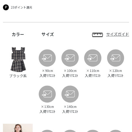
23ポイント還元
カラー
サイズ
サイズガイド
×
90cm
×
100cm
×
110cm
×
120cm
入荷ﾘｸｴｽﾄ
入荷ﾘｸｴｽﾄ
入荷ﾘｸｴｽﾄ
入荷ﾘｸｴｽﾄ
ブラック系
×
130cm
×
140cm
入荷ﾘｸｴｽﾄ
入荷ﾘｸｴｽﾄ