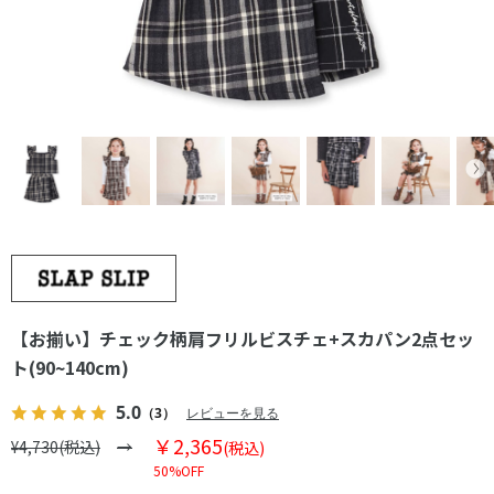
【お揃い】チェック柄肩フリルビスチェ+スカパン2点セッ
ト(90~140cm)
5.0
（3）
レビューを見る
￥2,365
¥4,730(税込)
(税込)
50%OFF