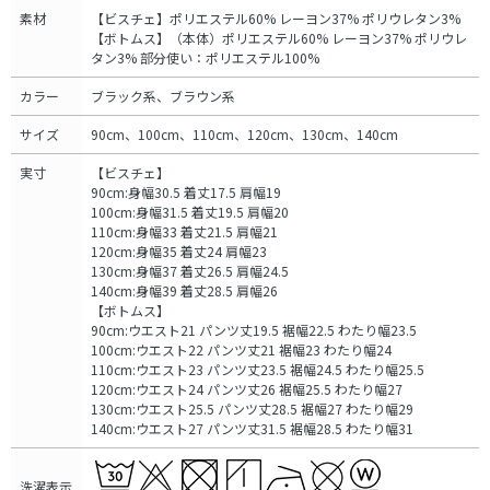
素材
【ビスチェ】ポリエステル60% レーヨン37% ポリウレタン3%
【ボトムス】（本体）ポリエステル60% レーヨン37% ポリウレ
タン3% 部分使い：ポリエステル100%
カラー
ブラック系、ブラウン系
サイズ
90cm、100cm、110cm、120cm、130cm、140cm
実寸
【ビスチェ】
90cm:身幅30.5 着丈17.5 肩幅19
100cm:身幅31.5 着丈19.5 肩幅20
110cm:身幅33 着丈21.5 肩幅21
120cm:身幅35 着丈24 肩幅23
130cm:身幅37 着丈26.5 肩幅24.5
140cm:身幅39 着丈28.5 肩幅26
【ボトムス】
90cm:ウエスト21 パンツ丈19.5 裾幅22.5 わたり幅23.5
100cm:ウエスト22 パンツ丈21 裾幅23 わたり幅24
110cm:ウエスト23 パンツ丈23.5 裾幅24.5 わたり幅25.5
120cm:ウエスト24 パンツ丈26 裾幅25.5 わたり幅27
130cm:ウエスト25.5 パンツ丈28.5 裾幅27 わたり幅29
140cm:ウエスト27 パンツ丈31.5 裾幅28.5 わたり幅31
洗濯表示