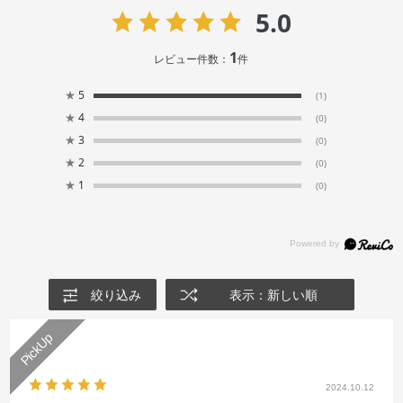
5.0
1
レビュー件数：
件
★
5
(1)
★
4
(0)
★
3
(0)
★
2
(0)
★
1
(0)
絞り込み
表示：新しい順
2024.10.12