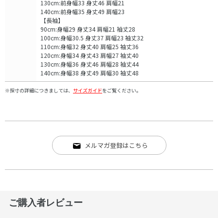
130cm:前身幅33 身丈46 肩幅21
140cm:前身幅35 身丈49 肩幅23
【長袖】
90cm:身幅29 身丈34 肩幅21 袖丈28
100cm:身幅30.5 身丈37 肩幅23 袖丈32
110cm:身幅32 身丈40 肩幅25 袖丈36
120cm:身幅34 身丈43 肩幅27 袖丈40
130cm:身幅36 身丈46 肩幅28 袖丈44
140cm:身幅38 身丈49 肩幅30 袖丈48
※採寸の詳細につきましては、
サイズガイド
をご覧ください。
メルマガ登録はこちら
ご購入者レビュー