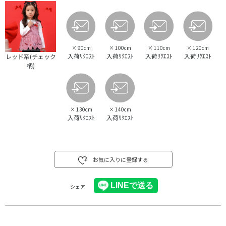
×
90cm
×
100cm
×
110cm
×
120cm
入荷ﾘｸｴｽﾄ
入荷ﾘｸｴｽﾄ
入荷ﾘｸｴｽﾄ
入荷ﾘｸｴｽﾄ
レッド系(チェック
柄)
×
130cm
×
140cm
入荷ﾘｸｴｽﾄ
入荷ﾘｸｴｽﾄ
お気に入りに登録する
シェア