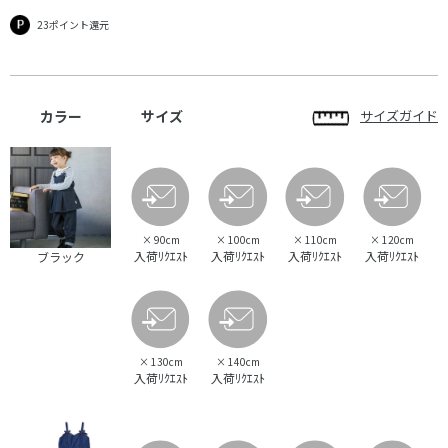
23ポイント還元
カラー
サイズ
サイズガイド
×
90cm
×
100cm
×
110cm
×
120cm
入荷ﾘｸｴｽﾄ
入荷ﾘｸｴｽﾄ
入荷ﾘｸｴｽﾄ
入荷ﾘｸｴｽﾄ
ブラック
×
130cm
×
140cm
入荷ﾘｸｴｽﾄ
入荷ﾘｸｴｽﾄ