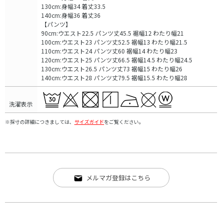
130cm:身幅34 着丈33.5
140cm:身幅36 着丈36
【パンツ】
90cm:ウエスト22.5 パンツ丈45.5 裾幅12 わたり幅21
100cm:ウエスト23 パンツ丈52.5 裾幅13 わたり幅21.5
110cm:ウエスト24 パンツ丈60 裾幅14 わたり幅23
120cm:ウエスト25 パンツ丈66.5 裾幅14.5 わたり幅24.5
130cm:ウエスト26.5 パンツ丈73 裾幅15 わたり幅26
140cm:ウエスト28 パンツ丈79.5 裾幅15.5 わたり幅28
洗濯表示
※採寸の詳細につきましては、
サイズガイド
をご覧ください。
メルマガ登録はこちら