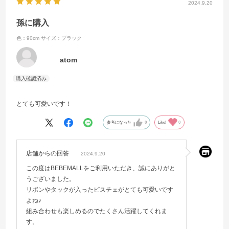
2024.9.20
孫に購入
色：90cm
サイズ：ブラック
atom
とても可愛いです！
参考になった
0
Like!
0
店舗からの回答
2024.9.20
この度はBEBEMALLをご利用いただき、誠にありがと
うございました。
リボンやタックが入ったビスチェがとても可愛いです
よね♪
組み合わせも楽しめるのでたくさん活躍してくれま
す。