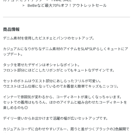
BeBeなど最大70％オフ！アウトレットセール
商品情報
デニム素材を使用したビスチェとパンツのセットアップ。
カジュアルになりがちなデニム素材のアイテムをSLAPSLIPらしくキュートにア
ップデート。
タックを寄せたデザインはオシャレなポイント。
フロント部分にほどこしたリボンがとってもキュートなデザインです。
セットのボトムはウエスト部分にあしらったフリルが可愛い。
ウエストはゴム仕様になっているのでお着替え簡単でキッズもニッコリ。
インナーで雰囲気が変わるから、コーディネートが楽しくなっちゃいます。
セットでの着用はもちろん、ほかのアイテムと組み合わせたコーディネートを
楽しめるのも◎
デイリー使いからお出かけまで活躍の幅が広いセットアップです。
カジュアルコーデに合わせやすいブルー、周りと差がつくブラックの2色展開で