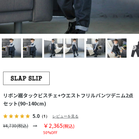
リボン裾タックビスチェ+ウエストフリルパンツデニム2点
セット(90~140cm)
5.0
（1）
レビューを見る
￥2,365
¥4,730(税込)
(税込)
50%OFF