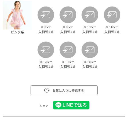
×
80cm
×
90cm
×
100cm
×
110cm
入荷ﾘｸｴｽﾄ
入荷ﾘｸｴｽﾄ
入荷ﾘｸｴｽﾄ
入荷ﾘｸｴｽﾄ
ピンク系
×
120cm
×
130cm
×
140cm
入荷ﾘｸｴｽﾄ
入荷ﾘｸｴｽﾄ
入荷ﾘｸｴｽﾄ
お気に入りに登録する
シェア