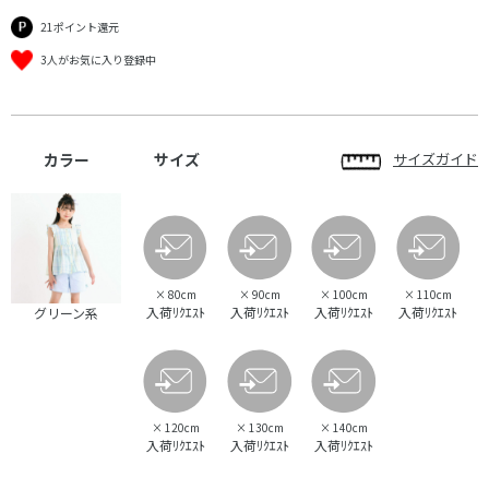
21ポイント還元
3人がお気に入り登録中
カラー
サイズ
サイズガイド
×
80cm
×
90cm
×
100cm
×
110cm
入荷ﾘｸｴｽﾄ
入荷ﾘｸｴｽﾄ
入荷ﾘｸｴｽﾄ
入荷ﾘｸｴｽﾄ
グリーン系
×
120cm
×
130cm
×
140cm
入荷ﾘｸｴｽﾄ
入荷ﾘｸｴｽﾄ
入荷ﾘｸｴｽﾄ