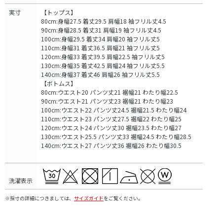
実寸
【トップス】
80cm:身幅27.5 着丈29.5 肩幅18 袖フリル丈4.5
90cm:身幅28.5 着丈31 肩幅19 袖フリル丈4.5
100cm:身幅29.5 着丈34 肩幅20 袖フリル丈5
110cm:身幅31 着丈36.5 肩幅21 袖フリル丈5
120cm:身幅33 着丈39.5 肩幅22.5 袖フリル丈5
130cm:身幅35 着丈42.5 肩幅24 袖フリル丈5.5
140cm:身幅37 着丈46 肩幅26 袖フリル丈5.5
【ボトムス】
80cm:ウエスト20 パンツ丈21 裾幅21 わたり幅22.5
90cm:ウエスト21 パンツ丈23 裾幅21 わたり幅23
100cm:ウエスト22 パンツ丈24.5 裾幅21.5 わたり幅24
110cm:ウエスト23 パンツ丈27.5 裾幅22 わたり幅25
120cm:ウエスト24 パンツ丈30 裾幅23.5 わたり幅27
130cm:ウエスト25.5 パンツ丈33 裾幅24.5 わたり幅28.5
140cm:ウエスト27 パンツ丈36 裾幅26 わたり幅30.5
洗濯表示
※採寸の詳細につきましては、
サイズガイド
をご覧ください。