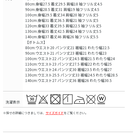
80cm:身幅27.5 着丈29.5 肩幅18 袖フリル丈4.5
90cm:身幅28.5 着丈31 肩幅19 袖フリル丈4.5
100cm:身幅29.5 着丈34 肩幅20 袖フリル丈5
110cm:身幅31 着丈36.5 肩幅21 袖フリル丈5
120cm:身幅33 着丈39.5 肩幅22.5 袖フリル丈5
130cm:身幅35 着丈42.5 肩幅24 袖フリル丈5.5
140cm:身幅37 着丈46 肩幅26 袖フリル丈5.5
【ボトムス】
80cm:ウエスト20 パンツ丈21 裾幅21 わたり幅22.5
90cm:ウエスト21 パンツ丈23 裾幅21 わたり幅23
100cm:ウエスト22 パンツ丈24.5 裾幅21.5 わたり幅24
110cm:ウエスト23 パンツ丈27.5 裾幅22 わたり幅25
120cm:ウエスト24 パンツ丈30 裾幅23.5 わたり幅27
130cm:ウエスト25.5 パンツ丈33 裾幅24.5 わたり幅28.5
140cm:ウエスト27 パンツ丈36 裾幅26 わたり幅30.5
洗濯表示
※採寸の詳細につきましては、
サイズガイド
をご覧ください。