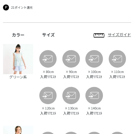
21ポイント還元
カラー
サイズ
サイズガイド
×
80cm
×
90cm
×
100cm
×
110cm
入荷ﾘｸｴｽﾄ
入荷ﾘｸｴｽﾄ
入荷ﾘｸｴｽﾄ
入荷ﾘｸｴｽﾄ
グリーン系
×
120cm
×
130cm
×
140cm
入荷ﾘｸｴｽﾄ
入荷ﾘｸｴｽﾄ
入荷ﾘｸｴｽﾄ