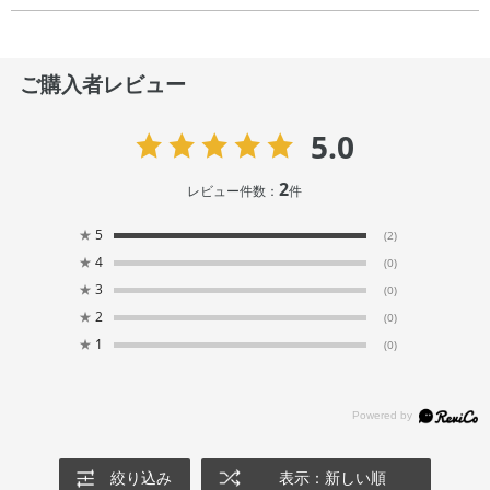
ご購入者レビュー
5.0
2
レビュー件数：
件
★
5
(2)
★
4
(0)
★
3
(0)
★
2
(0)
★
1
(0)
絞り込み
表示：新しい順