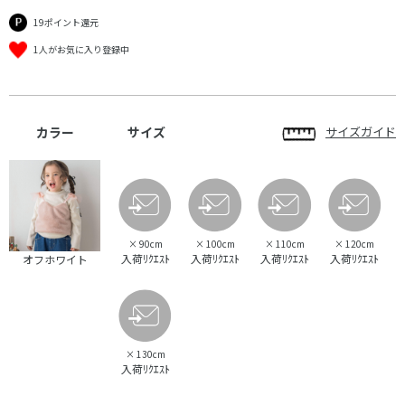
19ポイント還元
1人がお気に入り登録中
カラー
サイズ
サイズガイド
×
90cm
×
100cm
×
110cm
×
120cm
入荷ﾘｸｴｽﾄ
入荷ﾘｸｴｽﾄ
入荷ﾘｸｴｽﾄ
入荷ﾘｸｴｽﾄ
オフホワイト
×
130cm
入荷ﾘｸｴｽﾄ