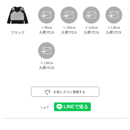
×
90cm
×
100cm
×
110cm
×
120cm
入荷ﾘｸｴｽﾄ
入荷ﾘｸｴｽﾄ
入荷ﾘｸｴｽﾄ
入荷ﾘｸｴｽﾄ
ブラック
×
130cm
入荷ﾘｸｴｽﾄ
お気に入りに登録する
シェア