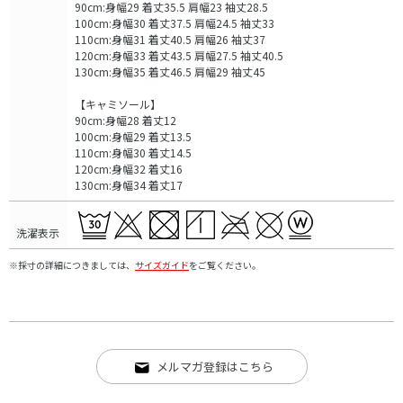
90cm:身幅29 着丈35.5 肩幅23 袖丈28.5
100cm:身幅30 着丈37.5 肩幅24.5 袖丈33
110cm:身幅31 着丈40.5 肩幅26 袖丈37
120cm:身幅33 着丈43.5 肩幅27.5 袖丈40.5
130cm:身幅35 着丈46.5 肩幅29 袖丈45
【キャミソール】
90cm:身幅28 着丈12
100cm:身幅29 着丈13.5
110cm:身幅30 着丈14.5
120cm:身幅32 着丈16
130cm:身幅34 着丈17
洗濯表示
※採寸の詳細につきましては、
サイズガイド
をご覧ください。
メルマガ登録はこちら