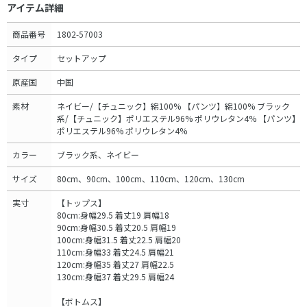
アイテム詳細
商品番号
1802-57003
タイプ
セットアップ
原産国
中国
素材
ネイビー/【チュニック】綿100% 【パンツ】綿100% ブラック
系/【チュニック】ポリエステル96% ポリウレタン4% 【パンツ】
ポリエステル96% ポリウレタン4%
カラー
ブラック系、ネイビー
サイズ
80cm、90cm、100cm、110cm、120cm、130cm
実寸
【トップス】
80cm:身幅29.5 着丈19 肩幅18
90cm:身幅30.5 着丈20.5 肩幅19
100cm:身幅31.5 着丈22.5 肩幅20
110cm:身幅33 着丈24.5 肩幅21
120cm:身幅35 着丈27 肩幅22.5
130cm:身幅37 着丈29.5 肩幅24
【ボトムス】