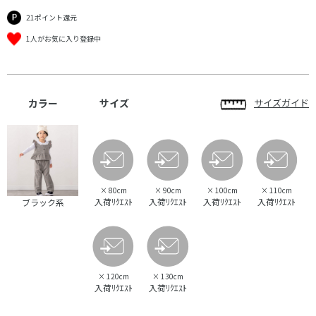
21ポイント還元
1人がお気に入り登録中
カラー
サイズ
サイズガイド
×
80cm
×
90cm
×
100cm
×
110cm
入荷ﾘｸｴｽﾄ
入荷ﾘｸｴｽﾄ
入荷ﾘｸｴｽﾄ
入荷ﾘｸｴｽﾄ
ブラック系
×
120cm
×
130cm
入荷ﾘｸｴｽﾄ
入荷ﾘｸｴｽﾄ