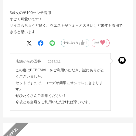
3歳女の子100センチ着用
すごく可愛いです！
サイズもちょうど良く、ウエストがちょっと大きいけど来年も着用で
きると思います！
参考になった
0
Like!
0
店舗からの回答
2024.3.1
この度はBEBEMALLをご利用いただき、誠にありがと
うございました。
セットですので、コーデが簡単にオシャレにきまりま
す♪
ぜひたくさんご着用ください！
今後とも当店をご利用いただければ幸いです。