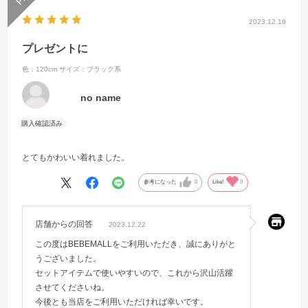
2023.12.19
プレゼントに
色：120cm
サイズ：ブラック系
no name
とてもかわいい着れました。
参考になった
0
Like!
0
店舗からの回答
2023.12.22
この度はBEBEMALLをご利用いただき、誠にありがと
うございました。
セットアイテムで使いやすいので、これから沢山活躍
させてくださいね。
今後とも当店をご利用いただければ幸いです。