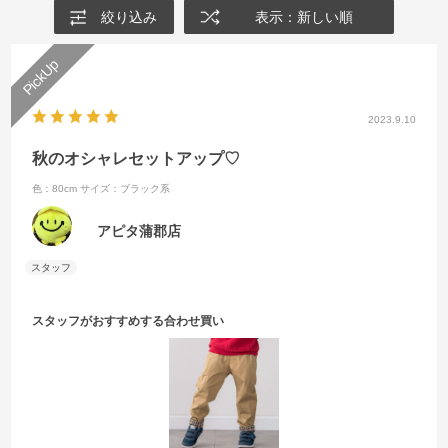
絞り込み
表示：新しい順
2023.9.10
秋のオシャレセットアップ♡
色：80cm
サイズ：ブラック系
アピタ蒲郡店
スタッフがおすすめする合わせ買い