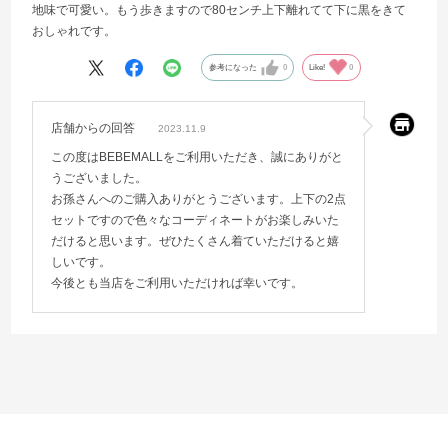
地味で可愛い。もう歩きますので80センチ上下離れてて下に黒をきて
おしゃれです。
参考になった
0
Like!
0
店舗からの回答
2023.11.9
この度はBEBEMALLをご利用いただき、誠にありがと
うございました。
お孫さんへのご購入ありがとうございます。上下の2点
セットですので色々なコーディネートがお楽しみいた
だけると思います。ぜひたくさん着ていただけると嬉
しいです。
今後とも当店をご利用いただければ幸いです。