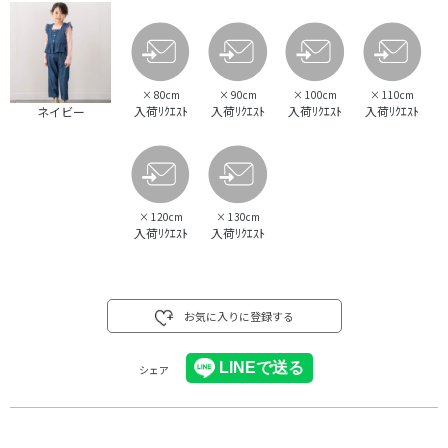
×
80cm
×
90cm
×
100cm
×
110cm
入荷ﾘｸｴｽﾄ
入荷ﾘｸｴｽﾄ
入荷ﾘｸｴｽﾄ
入荷ﾘｸｴｽﾄ
ネイビー
×
120cm
×
130cm
入荷ﾘｸｴｽﾄ
入荷ﾘｸｴｽﾄ
お気に入りに登録する
シェア