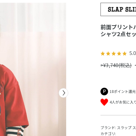
前面プリント
シャツ2点セット
5.0
>¥3,740(税込)
18ポイント還元
4人がお気に入
ブランド:
スラップ 
カテゴリ: