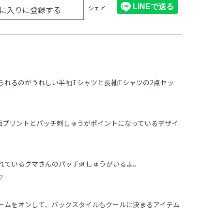
シェア
に入りに登録する
られるのがうれしい半袖Tシャツと長袖Tシャツの2点セッ
面プリントとパッチ刺しゅうがポイントになっているデザイ
れているクマさんのパッチ刺しゅうがいるよ。
？
ームをオンして、バックスタイルもクールに決まるアイテム