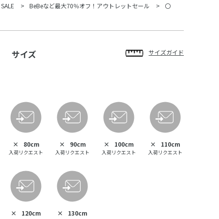
 SALE
BeBeなど最大70％オフ！アウトレットセール
〇
サイズ
サイズガイド
×
80cm
×
90cm
×
100cm
×
110cm
入荷リクエスト
入荷リクエスト
入荷リクエスト
入荷リクエスト
×
120cm
×
130cm