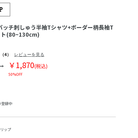
パッチ刺しゅう半袖Tシャツ+ボーダー柄長袖T
(80~130cm)
（4）
レビューを見る
￥1,870
(税込)
50%OFF
り登録中
スリップ