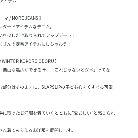
子アイテム
マ / MORE JEANS 】
ンダードアイテムなデニム。
いを少しだけ取り入れてアップデート！
くさんの定番アイテムにしちゃおう！
/ WINTER KOKORO ODORU 】
、自由な選択ができる今、「これじゃないとダメ」ってな
部分はそのままに、SLAPSLIPの子ども心をくすぐる可愛
い手に取ったお洋服を着ていくとともに”愛おしい”と感じられ
さん着てもらえるお洋服を展開します。