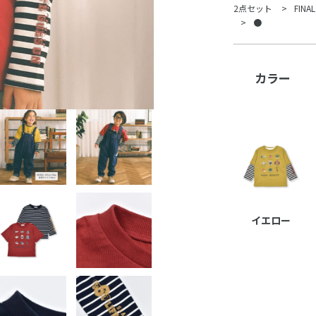
2点セット
FINAL
●
カラー
イエロー