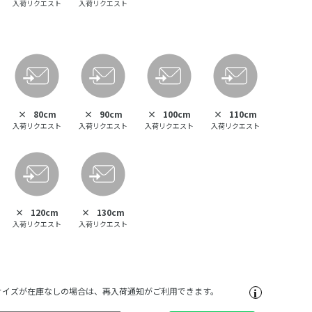
入荷リクエスト
入荷リクエスト
×
80cm
×
90cm
×
100cm
×
110cm
入荷リクエスト
入荷リクエスト
入荷リクエスト
入荷リクエスト
×
120cm
×
130cm
入荷リクエスト
入荷リクエスト
サイズが在庫なしの場合は、再入荷通知がご利用できます。