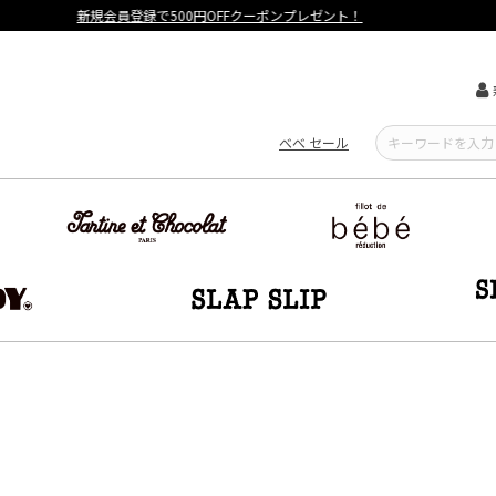
【重要】熊本地震による遅延可能性について
べべ セール