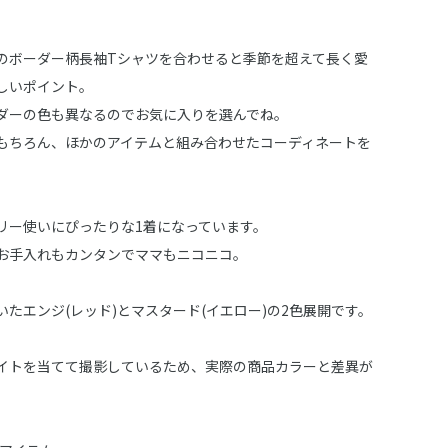
のボーダー柄長袖Tシャツを合わせると季節を超えて長く愛
しいポイント。
ダーの色も異なるのでお気に入りを選んでね。
もちろん、ほかのアイテムと組み合わせたコーディネートを
リー使いにぴったりな1着になっています。
お手入れもカンタンでママもニコニコ。
たエンジ(レッド)とマスタード(イエロー)の2色展開です。
イトを当てて撮影しているため、実際の商品カラーと差異が