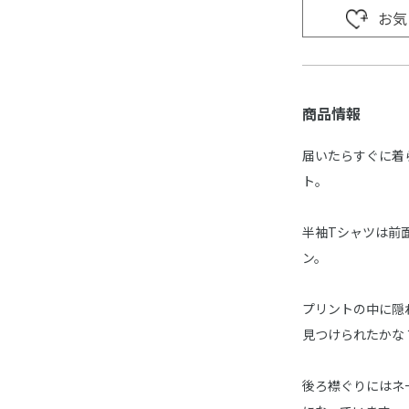
お気
商品情報
届いたらすぐに着
ト。
半袖Tシャツは前
ン。
プリントの中に隠
見つけられたかな
後ろ襟ぐりにはネ