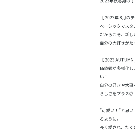
2023年秋冬男の
【 2023年 8月のテー
ベーシックでスタ
だからこそ、新し
自分の大好きがた
【 2023 AUTUMN 
価値観が多様化し
い！
自分の好きや大事な
らしさをプラス◎
”可愛い！”と思
るように。
長く愛され、たく