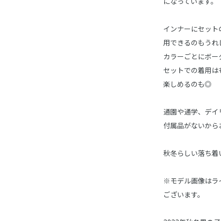
になっています。
インナーにセット
用できるのもうれ
カラーごとにボー
セットでの着用は
楽しめるのも◎
通園や通学、デイ
付属品がないから
秋冬らしい落ち着い
※モデル画像はラ
ございます。