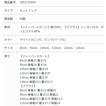
商品番号
1802-53504
タイプ
セットアップ
原産国
中国
素材
【ジャンパースカート】綿100% 【ブラウス】レーヨン51% ポ
リエステル49%
カラー
ホワイト(ピンク)、ピンク(パープル)
サイズ
80cm、90cm、100cm、110cm、120cm、130cm
実寸
【ジャンパースカート】
80cm:身幅25 着丈32
90cm:身幅26 着丈34
100cm:身幅27 着丈39
110cm:身幅28.5 着丈43
120cm:身幅31 着丈47
130cm:身幅32.5 着丈51.5
【ブラウス】
80cm:身幅31 着丈31 肩幅20
90cm:身幅32.5 着丈33 肩幅21
100cm:身幅33.5 着丈35 肩幅22.5
110cm:身幅35 着丈37.5 肩幅24