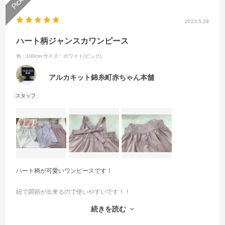
2023.5.29
ハート柄ジャンスカワンピース
色：100cm
サイズ：ホワイト(ピンク)
アルカキット錦糸町赤ちゃん本舗
ハート柄が可愛いワンピースです！
紐で調節が出来るので使いやすいです！！
続きを読む
シャツとワンピースは取り外し可能で、別々のコーデで組み合わせて
頂けます！！