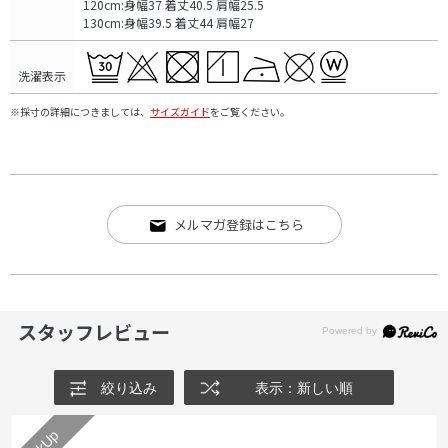
120cm:身幅37 着丈40.5 肩幅25.5
130cm:身幅39.5 着丈44 肩幅27
洗濯表示
※採寸の詳細につきましては、
サイズガイド
をご覧ください。
メルマガ登録はこちら
スタッフレビュー
絞り込み
表示：新しい順