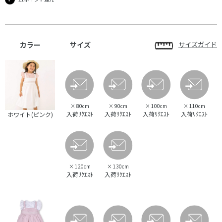
カラー
サイズ
サイズガイド
×
80cm
×
90cm
×
100cm
×
110cm
入荷ﾘｸｴｽﾄ
入荷ﾘｸｴｽﾄ
入荷ﾘｸｴｽﾄ
入荷ﾘｸｴｽﾄ
ホワイト(ピンク)
×
120cm
×
130cm
入荷ﾘｸｴｽﾄ
入荷ﾘｸｴｽﾄ