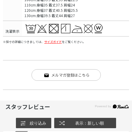
110cm:身幅35 着丈37.5 肩幅24
120cm:身幅37 着丈40.5 肩幅25.5
130cm:身幅39.5 着丈44 肩幅27
洗濯表示
※採寸の詳細につきましては、
サイズガイド
をご覧ください。
メルマガ登録はこちら
スタッフレビュー
絞り込み
表示：新しい順