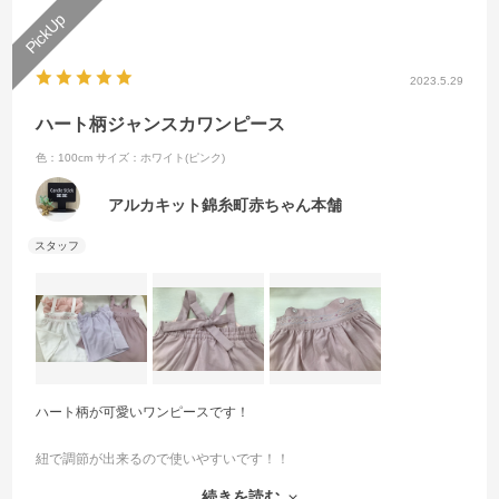
2023.5.29
ハート柄ジャンスカワンピース
色：100cm
サイズ：ホワイト(ピンク)
アルカキット錦糸町赤ちゃん本舗
ハート柄が可愛いワンピースです！
紐で調節が出来るので使いやすいです！！
続きを読む