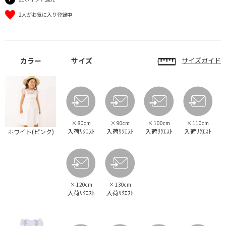
2人がお気に入り登録中
カラー
サイズ
サイズガイド
×
80cm
×
90cm
×
100cm
×
110cm
入荷ﾘｸｴｽﾄ
入荷ﾘｸｴｽﾄ
入荷ﾘｸｴｽﾄ
入荷ﾘｸｴｽﾄ
ホワイト(ピンク)
×
120cm
×
130cm
入荷ﾘｸｴｽﾄ
入荷ﾘｸｴｽﾄ