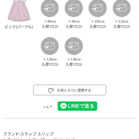
×
80cm
×
90cm
×
100cm
×
110cm
入荷ﾘｸｴｽﾄ
入荷ﾘｸｴｽﾄ
入荷ﾘｸｴｽﾄ
入荷ﾘｸｴｽﾄ
ピンク(パープル)
×
120cm
×
130cm
入荷ﾘｸｴｽﾄ
入荷ﾘｸｴｽﾄ
お気に入りに登録する
シェア
ブランド:
スラップ スリップ