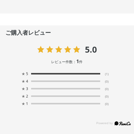
ご購入者レビュー
5.0
1
レビュー件数：
件
★
5
(1)
★
4
(0)
★
3
(0)
★
2
(0)
★
1
(0)