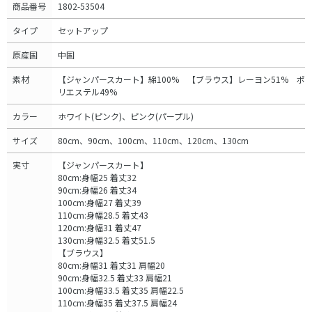
商品番号
1802-53504
タイプ
セットアップ
原産国
中国
素材
【ジャンパースカート】綿100% 【ブラウス】レーヨン51% ポ
リエステル49%
カラー
ホワイト(ピンク)、ピンク(パープル)
サイズ
80cm、90cm、100cm、110cm、120cm、130cm
実寸
【ジャンパースカート】
80cm:身幅25 着丈32
90cm:身幅26 着丈34
100cm:身幅27 着丈39
110cm:身幅28.5 着丈43
120cm:身幅31 着丈47
130cm:身幅32.5 着丈51.5
【ブラウス】
80cm:身幅31 着丈31 肩幅20
90cm:身幅32.5 着丈33 肩幅21
100cm:身幅33.5 着丈35 肩幅22.5
110cm:身幅35 着丈37.5 肩幅24