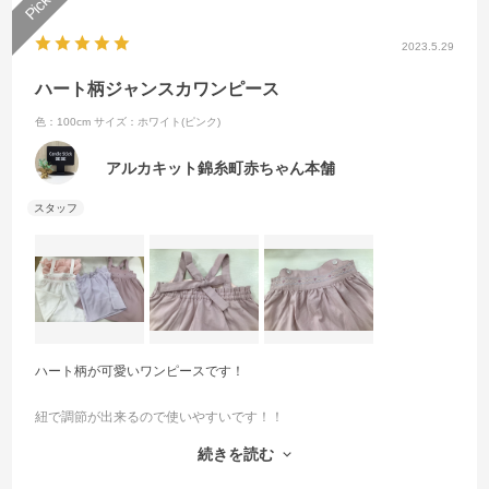
2023.5.29
ハート柄ジャンスカワンピース
色：100cm
サイズ：ホワイト(ピンク)
アルカキット錦糸町赤ちゃん本舗
ハート柄が可愛いワンピースです！
紐で調節が出来るので使いやすいです！！
続きを読む
シャツとワンピースは取り外し可能で、別々のコーデで組み合わせて
頂けます！！