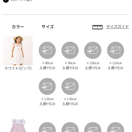
カラー
サイズ
サイズガイド
×
80cm
×
90cm
×
100cm
×
110cm
入荷ﾘｸｴｽﾄ
入荷ﾘｸｴｽﾄ
入荷ﾘｸｴｽﾄ
入荷ﾘｸｴｽﾄ
ホワイト(ピンク)
×
120cm
×
130cm
入荷ﾘｸｴｽﾄ
入荷ﾘｸｴｽﾄ