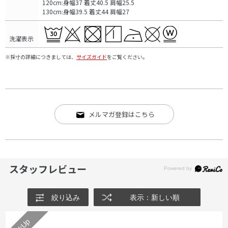
120cm:身幅37 着丈40.5 肩幅25.5
130cm:身幅39.5 着丈44 肩幅27
洗濯表示
※採寸の詳細につきましては、
サイズガイド
をご覧ください。
メルマガ登録はこちら
スタッフレビュー
絞り込み
表示：新しい順