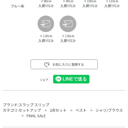
×
80cm
×
90cm
×
100cm
×
110cm
入荷ﾘｸｴｽﾄ
入荷ﾘｸｴｽﾄ
入荷ﾘｸｴｽﾄ
入荷ﾘｸｴｽﾄ
ブルー系
×
120cm
×
130cm
入荷ﾘｸｴｽﾄ
入荷ﾘｸｴｽﾄ
お気に入りに登録する
シェア
ブランド:
スラップ スリップ
カテゴリ:
セットアップ
2点セット
ベスト
シャツ/ブラウス
FINAL SALE