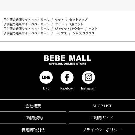
子供服の通販サイト ベベ・モール
セット
セットアップ
子供服の通販サイト ベベ・モール
セット
2点セット
子供服の通販サイト ベベ・モール
ジャケット/アウター
ベスト
子供服の通販サイト ベベ・モール
トップス
シャツ/ブラウス
LINE
Facebook
Instagram
会社概要
SHOP LIST
ご利用規約
ご利用ガイド
特定商取引法
プライバシーポリシー