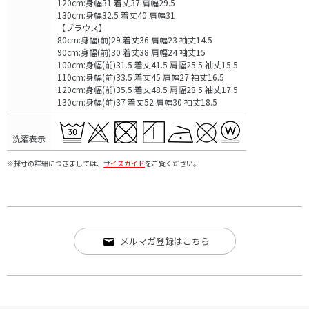
120cm:身幅31 着丈37 肩幅29.5
130cm:身幅32.5 着丈40 肩幅31
【ブラウス】
80cm:身幅(前)29 着丈36 肩幅23 袖丈14.5
90cm:身幅(前)30 着丈38 肩幅24 袖丈15
100cm:身幅(前)31.5 着丈41.5 肩幅25.5 袖丈15.5
110cm:身幅(前)33.5 着丈45 肩幅27 袖丈16.5
120cm:身幅(前)35.5 着丈48.5 肩幅28.5 袖丈17.5
130cm:身幅(前)37 着丈52 肩幅30 袖丈18.5
洗濯表示
※採寸の詳細につきましては、
サイズガイド
をご覧ください。
メルマガ登録はこちら