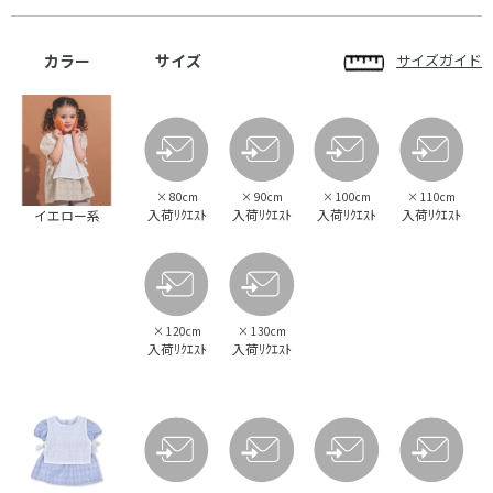
カラー
サイズ
サイズガイド
×
80cm
×
90cm
×
100cm
×
110cm
入荷ﾘｸｴｽﾄ
入荷ﾘｸｴｽﾄ
入荷ﾘｸｴｽﾄ
入荷ﾘｸｴｽﾄ
イエロー系
×
120cm
×
130cm
入荷ﾘｸｴｽﾄ
入荷ﾘｸｴｽﾄ