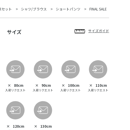
点セット
シャツ/ブラウス
ショートパンツ
FINAL SALE
サイズ
サイズガイド
×
80cm
×
90cm
×
100cm
×
110cm
入荷リクエスト
入荷リクエスト
入荷リクエスト
入荷リクエスト
×
120cm
×
130cm