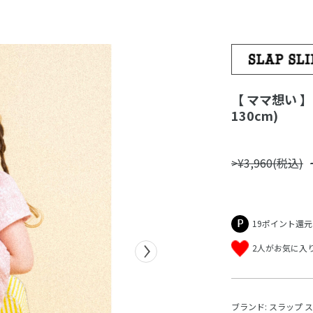
【 ママ想い 】
130cm)
>¥3,960(税込)
19ポイント還元
2人がお気に入
ブランド:
スラップ 