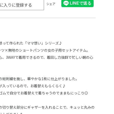
シェア
に入りに登録する
想って作られた「ママ想い」シリーズ♪
ャツ×無地のショートパンツの女の子用セットアイテム。
も、3WAYで着用できるので、着回し力抜群で忙しい朝の心
の総刺繍を施し、華やかな1枚に仕上がりました。
が入っているので、お着替えもらくらく♪
ゴムで自分でお着替えで着ちゃうのでままもにっこり◎
の切り替え部分にギャザーを入れることで、キュッと丸みの