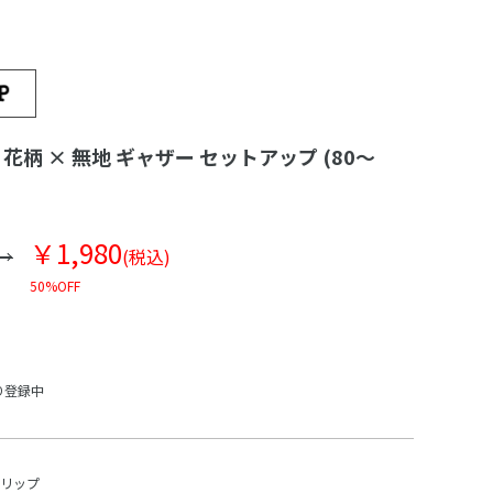
 花柄 × 無地 ギャザー セットアップ (80～
￥1,980
(税込)
50%OFF
り登録中
スリップ