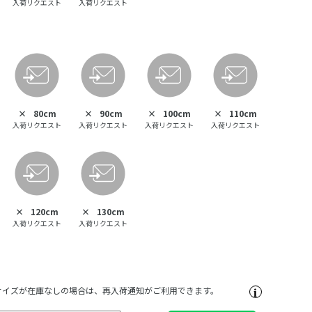
入荷リクエスト
入荷リクエスト
×
80cm
×
90cm
×
100cm
×
110cm
入荷リクエスト
入荷リクエスト
入荷リクエスト
入荷リクエスト
×
120cm
×
130cm
入荷リクエスト
入荷リクエスト
サイズが在庫なしの場合は、再入荷通知がご利用できます。