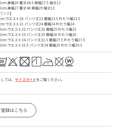
0cm:身幅26 着丈44.5 肩幅27.5 袖丈12
30cm:身幅27 着丈48 肩幅29 袖丈13
パンツ】
0cm:ウエスト20 パンツ丈22 裾幅23.5 わたり幅23.5
0cm:ウエスト21 パンツ丈24 裾幅24 わたり幅24
00cm:ウエスト22 パンツ丈26 裾幅25 わたり幅25
10cm:ウエスト23 パンツ丈29 裾幅26 わたり幅26
20cm:ウエスト24 パンツ丈31.5 裾幅27.5 わたり幅27.5
30cm:ウエスト25.5 パンツ丈34 裾幅29 わたり幅29.5
ましては、
サイズガイド
をご覧ください。
ガ登録はこちら