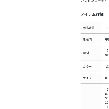
いつものコーディ
アイテム詳細
商品番号
18
原産国
中
【
素材
綿
カラー
ピ
サイズ
8
【
80
90
10
11