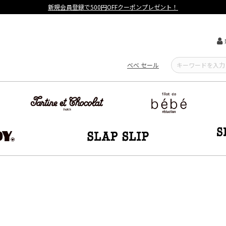
【重要】熊本地震による遅延可能性について
べべ セール