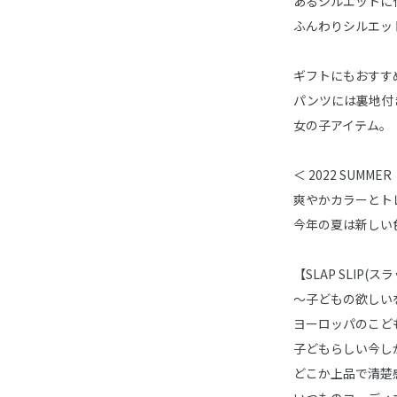
あるシルエットに
ふんわりシルエッ
ギフトにもおすす
パンツには裏地付
女の子アイテム。
＜ 2022 SUMMER
爽やかカラーとト
今年の夏は新しい
【SLAP SLIP(
～子どもの欲しい
ヨーロッパのこど
子どもらしい今し
どこか上品で清楚