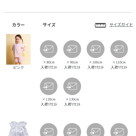
カラー
サイズ
サイズガイド
×
80cm
×
90cm
×
100cm
×
110cm
入荷ﾘｸｴｽﾄ
入荷ﾘｸｴｽﾄ
入荷ﾘｸｴｽﾄ
入荷ﾘｸｴｽﾄ
ピンク
×
120cm
×
130cm
入荷ﾘｸｴｽﾄ
入荷ﾘｸｴｽﾄ