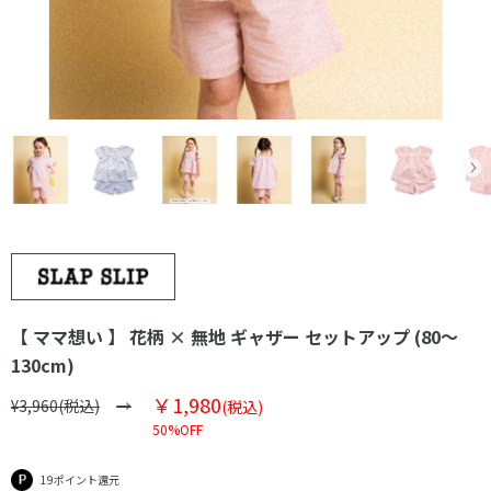
【 ママ想い 】 花柄 × 無地 ギャザー セットアップ (80～
130cm)
￥1,980
¥3,960(税込)
(税込)
50%OFF
19ポイント還元