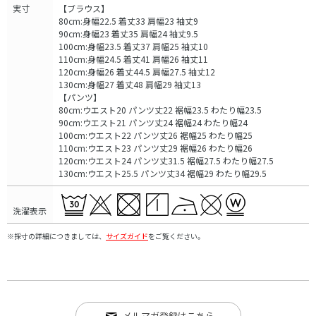
実寸
【ブラウス】
80cm:身幅22.5 着丈33 肩幅23 袖丈9
90cm:身幅23 着丈35 肩幅24 袖丈9.5
100cm:身幅23.5 着丈37 肩幅25 袖丈10
110cm:身幅24.5 着丈41 肩幅26 袖丈11
120cm:身幅26 着丈44.5 肩幅27.5 袖丈12
130cm:身幅27 着丈48 肩幅29 袖丈13
【パンツ】
80cm:ウエスト20 パンツ丈22 裾幅23.5 わたり幅23.5
90cm:ウエスト21 パンツ丈24 裾幅24 わたり幅24
100cm:ウエスト22 パンツ丈26 裾幅25 わたり幅25
110cm:ウエスト23 パンツ丈29 裾幅26 わたり幅26
120cm:ウエスト24 パンツ丈31.5 裾幅27.5 わたり幅27.5
130cm:ウエスト25.5 パンツ丈34 裾幅29 わたり幅29.5
洗濯表示
※採寸の詳細につきましては、
サイズガイド
をご覧ください。
メルマガ登録はこちら