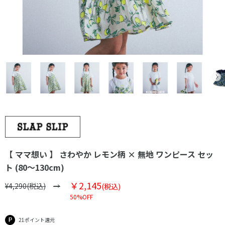
【 ママ想い 】 さわやか レモン柄 × 無地 ワンピース セッ
ト (80～130cm)
￥2,145
¥4,290(税込)
(税込)
50%OFF
21ポイント還元