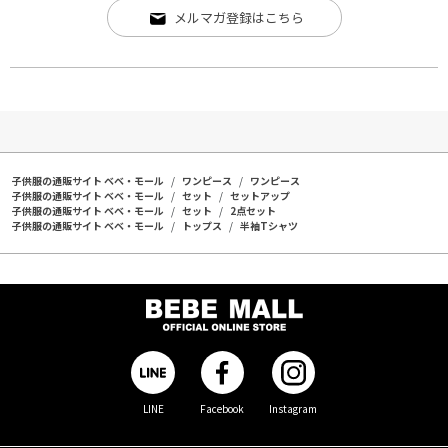
メルマガ登録はこちら
子供服の通販サイト ベベ・モール
ワンピース
ワンピース
子供服の通販サイト ベベ・モール
セット
セットアップ
子供服の通販サイト ベベ・モール
セット
2点セット
子供服の通販サイト ベベ・モール
トップス
半袖Tシャツ
LINE
Facebook
Instagram