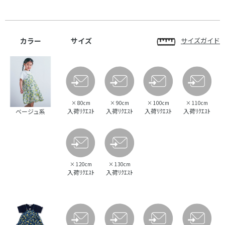
カラー
サイズ
サイズガイド
×
80cm
×
90cm
×
100cm
×
110cm
入荷ﾘｸｴｽﾄ
入荷ﾘｸｴｽﾄ
入荷ﾘｸｴｽﾄ
入荷ﾘｸｴｽﾄ
ベージュ系
×
120cm
×
130cm
入荷ﾘｸｴｽﾄ
入荷ﾘｸｴｽﾄ