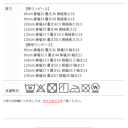
実寸
【柄ワンピース】
80cm:身幅32 着丈36 肩紐長さ18
90cm:身幅33 着丈38 肩紐長さ19
100cm:身幅34 着丈43.5 肩紐長さ20.5
110cm:身幅35 着丈48 肩紐長さ22
120cm:身幅37.5 着丈53.5 肩紐長さ24
130cm:身幅40 着丈58.5 肩紐長さ25.5
【無地ワンピース】
80cm:身幅30 着丈41 肩幅29 袖丈10
90cm:身幅31.5 着丈44 肩幅30 袖丈11
100cm:身幅33.5 着丈50 肩幅31.5 袖丈12
110cm:身幅35 着丈55.5 肩幅33 袖丈13
120cm:身幅37.5 着丈61 肩幅35.5 袖丈14
130cm:身幅40 着丈67 肩幅38 袖丈15
洗濯表示
※採寸の詳細につきましては、
サイズガイド
をご覧ください。