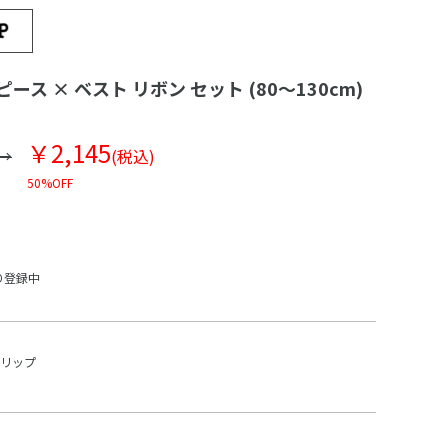
ース × ベスト リボン セット (80～130cm)
￥2,145
(税込)
50%OFF
り登録中
スリップ