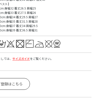
ベスト】
cm:身幅32 着丈26.5 肩幅25
cm:身幅33 着丈27.5 肩幅26
0cm:身幅34 着丈29.5 肩幅27
0cm:身幅35 着丈31.5 肩幅28
0cm:身幅37 着丈34 肩幅29.5
0cm:身幅39 着丈36.5 肩幅31
ましては、
サイズガイド
をご覧ください。
ガ登録はこちら