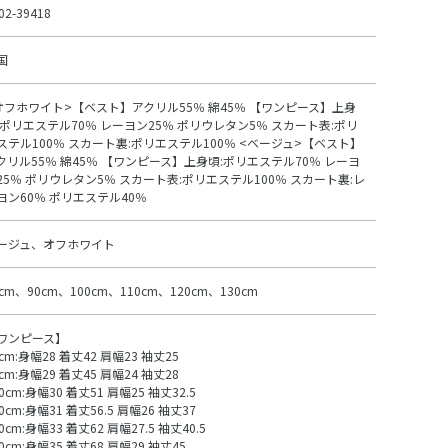
02-39418
国
オフホワイト>【ベスト】アクリル55％ 綿45％ 【ワンピース】上身
:ポリエステル70％ レーヨン25％ ポリウレタン5％ スカート表:ポリ
ステル100％ スカート裏:ポリエステル100％ <ベージュ>【ベスト】
クリル55％ 綿45％ 【ワンピース】上身頃:ポリエステル70％ レーヨ
25％ ポリウレタン5％ スカート表:ポリエステル100％ スカート裏:レ
ヨン60％ ポリエステル40％
ージュ、オフホワイト
0cm、90cm、100cm、110cm、120cm、130cm
ワンピース】
0cm:身幅28 着丈42 肩幅23 袖丈25
0cm:身幅29 着丈45 肩幅24 袖丈28
0cm:身幅30 着丈51 肩幅25 袖丈32.5
0cm:身幅31 着丈56.5 肩幅26 袖丈37
0cm:身幅33 着丈62 肩幅27.5 袖丈40.5
30cm:身幅35 着丈68 肩幅29 袖丈45