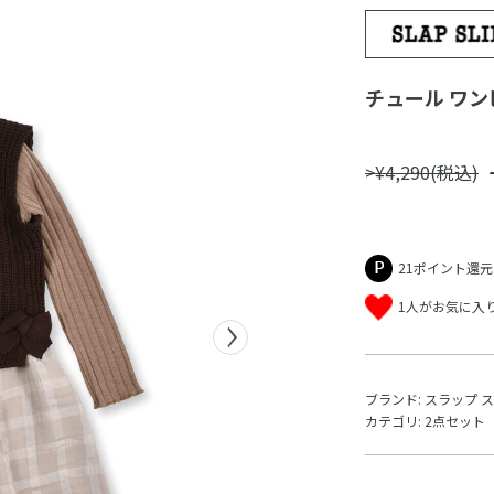
チュール ワンピ
>¥4,290(税込)
21ポイント還元
1人がお気に入
ブランド:
スラップ 
カテゴリ:
2点セット