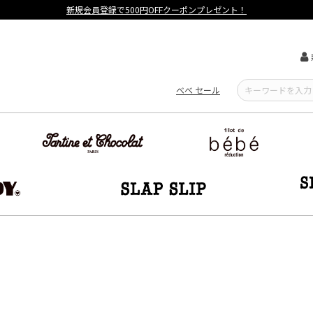
【重要】熊本地震による遅延可能性について
べべ セール