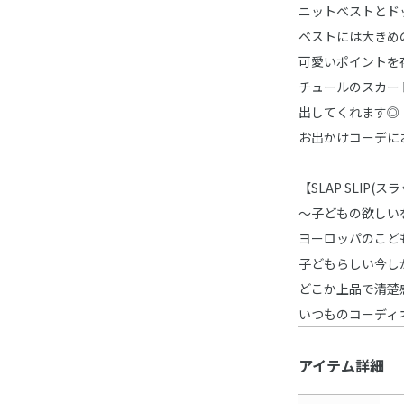
ニットベストとド
ベストには大きめ
可愛いポイントを
チュールのスカー
出してくれます◎
お出かけコーデに
【SLAP SLIP(
～子どもの欲しい
ヨーロッパのこど
子どもらしい今し
どこか上品で清楚
いつものコーディ
アイテム詳細