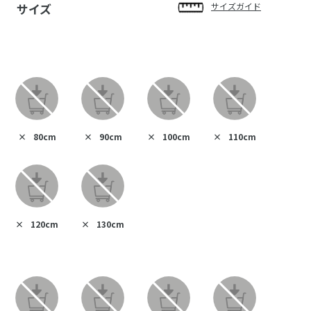
サイズ
サイズガイド
×
80cm
×
90cm
×
100cm
×
110cm
×
120cm
×
130cm