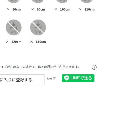
×
80cm
×
90cm
×
100cm
×
110cm
×
120cm
×
130cm
サイズが在庫なしの場合は、再入荷通知がご利用できます。
シェア
に入りに登録する