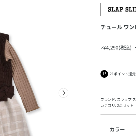
チュール ワンピ
>¥4,290(税込)
21ポイント還元
ブランド:
スラップ 
カテゴリ:
2点セット
カラー