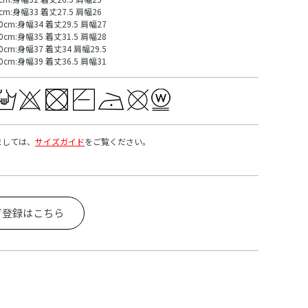
cm:身幅33 着丈27.5 肩幅26
0cm:身幅34 着丈29.5 肩幅27
0cm:身幅35 着丈31.5 肩幅28
0cm:身幅37 着丈34 肩幅29.5
0cm:身幅39 着丈36.5 肩幅31
ましては、
サイズガイド
をご覧ください。
ガ登録はこちら