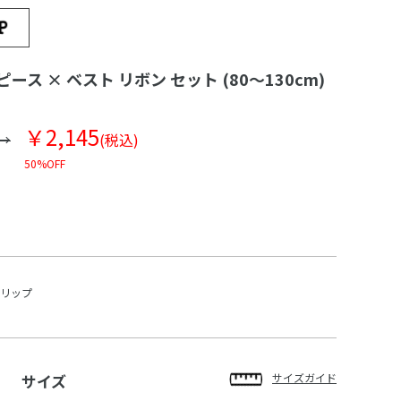
ース × ベスト リボン セット (80～130cm)
￥2,145
(税込)
50%OFF
スリップ
サイズ
サイズガイド