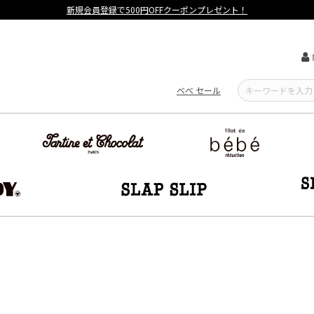
べべ セール