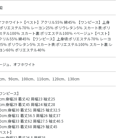
国
オフホワイト>【ベスト】アクリル55％ 綿45％ 【ワンピース】上身
:ポリエステル70％ レーヨン25％ ポリウレタン5％ スカート表:ポリ
ステル100％ スカート裏:ポリエステル100％ <ベージュ>【ベスト】
クリル55％ 綿45％ 【ワンピース】上身頃:ポリエステル70％ レーヨ
25％ ポリウレタン5％ スカート表:ポリエステル100％ スカート裏:レ
ヨン60％ ポリエステル40％
ージュ、オフホワイト
0cm、90cm、100cm、110cm、120cm、130cm
ワンピース】
0cm:身幅28 着丈42 肩幅23 袖丈25
0cm:身幅29 着丈45 肩幅24 袖丈28
0cm:身幅30 着丈51 肩幅25 袖丈32.5
0cm:身幅31 着丈56.5 肩幅26 袖丈37
0cm:身幅33 着丈62 肩幅27.5 袖丈40.5
30cm:身幅35 着丈68 肩幅29 袖丈45
ベスト】
cm:身幅32 着丈26.5 肩幅25