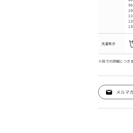
90
10
11
12
13
洗濯表示
※採寸の詳細につき
メルマ