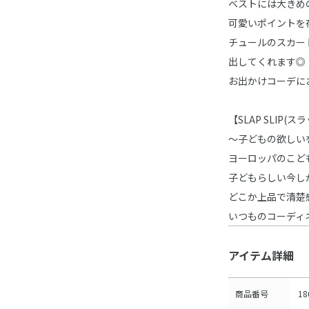
ベストには大きめ
可愛いポイントを
チュールのスカー
出してくれます◎
お出かけコーデに
【SLAP SLIP(
～子どもの欲しい
ヨーロッパのこど
子どもらしい今し
どこか上品で清楚
いつものコーディ
アイテム詳細
商品番号
18