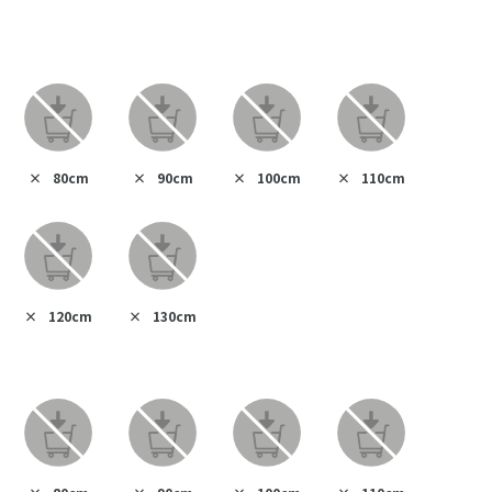
×
80cm
×
90cm
×
100cm
×
110cm
×
120cm
×
130cm