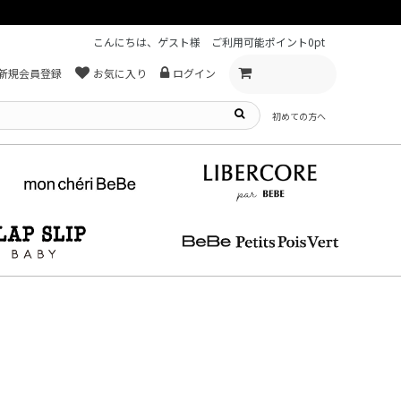
【重要】熊本地震による遅延可能性について
こんにちは、ゲスト様
ご利用可能ポイント
0pt
新規会員登録
お気に入り
ログイン
初めての方へ