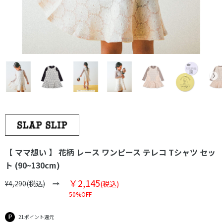
【 ママ想い 】 花柄 レース ワンピース テレコ Tシャツ セッ
ト (90~130cm)
￥2,145
¥4,290(税込)
(税込)
50%OFF
21ポイント還元