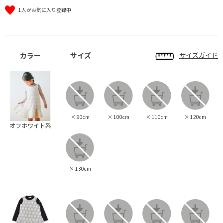
1人がお気に入り登録中
カラー
サイズ
サイズガイド
×
90cm
×
100cm
×
110cm
×
120cm
オフホワイト系
×
130cm