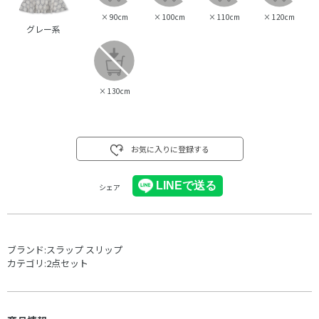
×
90cm
×
100cm
×
110cm
×
120cm
グレー系
×
130cm
お気に入りに登録する
シェア
ブランド:
スラップ スリップ
カテゴリ:
2点セット