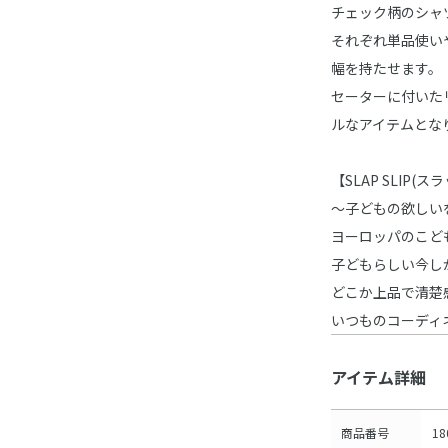
チェック柄のシャ
それぞれ単品使い
幅を持たせます。
セーターに付いた
ルなアイテムとな
【SLAP SLIP(
～子どもの欲しい
ヨーロッパのこど
子どもらしい今し
どこか上品で清楚
いつものコーディ
アイテム詳細
商品番号
18