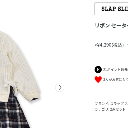
リボン セーター
>¥4,290(税込)
21ポイント還元
3人がお気に入
ブランド:
スラップ 
カテゴリ:
2点セット