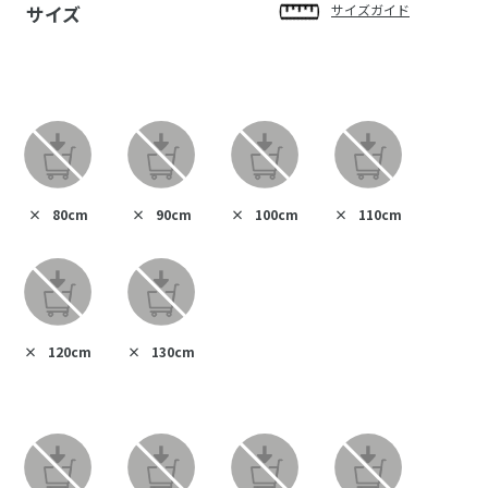
サイズ
サイズガイド
×
80cm
×
90cm
×
100cm
×
110cm
×
120cm
×
130cm