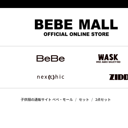
新規会
子供服の通販サイト ベベ・モール
セット
2点セット