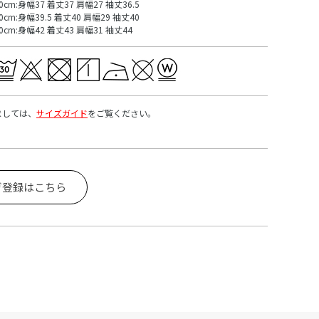
0cm:身幅37 着丈37 肩幅27 袖丈36.5
0cm:身幅39.5 着丈40 肩幅29 袖丈40
30cm:身幅42 着丈43 肩幅31 袖丈44
ましては、
サイズガイド
をご覧ください。
ガ登録はこちら