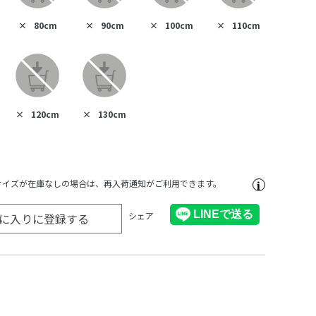
×
80cm
×
90cm
×
100cm
×
110cm
×
120cm
×
130cm
サイズが在庫なしの場合は、再入荷通知がご利用できます。
シェア
に入りに登録する