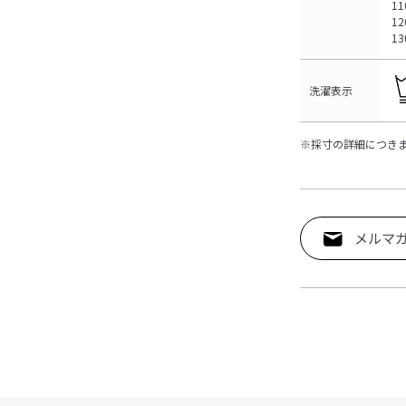
11
12
1
洗濯表示
※採寸の詳細につき
メルマ