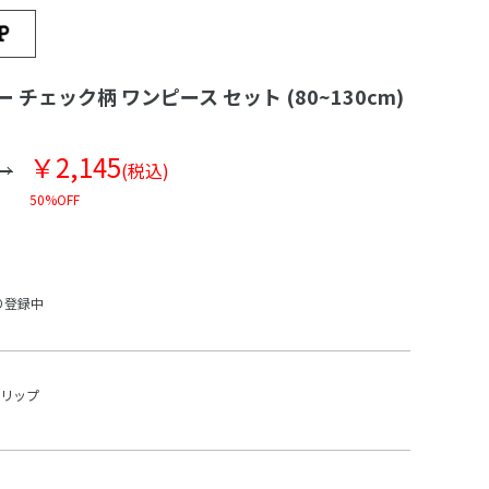
 チェック柄 ワンピース セット (80~130cm)
￥2,145
(税込)
50%OFF
り登録中
スリップ