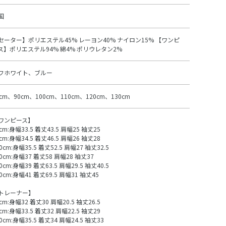
国
セーター】ポリエステル45% レーヨン40% ナイロン15% 【ワンピ
ス】ポリエステル94% 綿4% ポリウレタン2%
フホワイト、ブルー
0cm、90cm、100cm、110cm、120cm、130cm
ワンピース】
cm:身幅33.5 着丈43.5 肩幅25 袖丈25
cm:身幅34.5 着丈46.5 肩幅26 袖丈28
0cm:身幅35.5 着丈52.5 肩幅27 袖丈32.5
10cm:身幅37 着丈58 肩幅28 袖丈37
0cm:身幅39 着丈63.5 肩幅29.5 袖丈40.5
0cm:身幅41 着丈69.5 肩幅31 袖丈45
トレーナー】
cm:身幅32 着丈30 肩幅20.5 袖丈26.5
cm:身幅33.5 着丈32 肩幅22.5 袖丈29
0cm:身幅35.5 着丈34 肩幅24.5 袖丈33