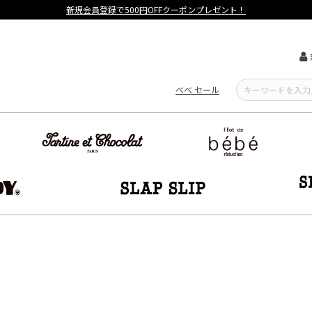
員登録で500円OFFクーポンプレゼント！
べべ セール