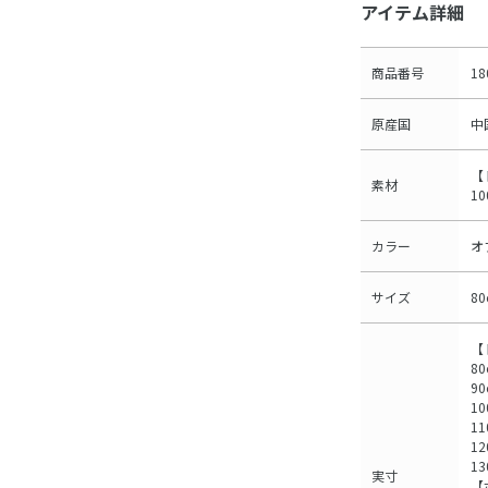
アイテム詳細
商品番号
18
原産国
中
【
素材
1
カラー
オ
サイズ
8
【
80
90
10
11
12
13
実寸
【