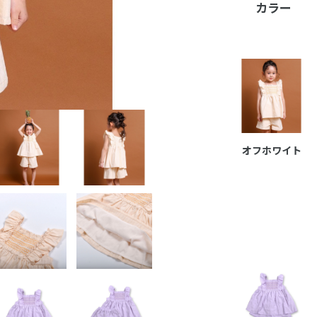
カラー
オフホワイト