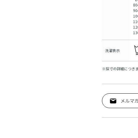
8
9
1
1
1
1
洗濯表示
※採寸の詳細につき
メルマ