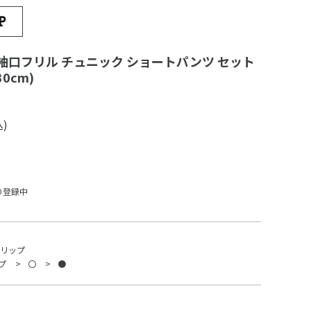
袖口フリル チュニック ショートパンツ セット
30cm)
)
り登録中
スリップ
プ
〇
●