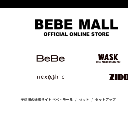
子供服の通販サイト ベベ・モール
セット
セットアップ