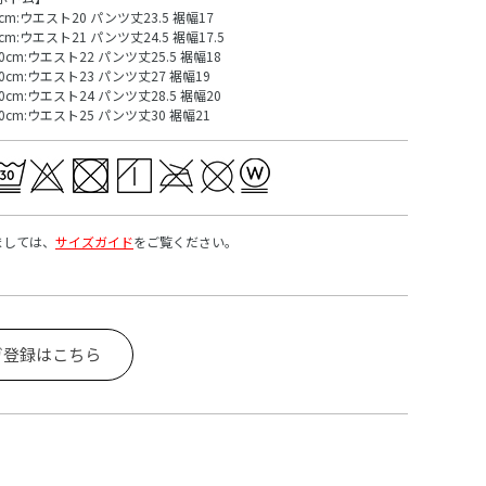
0cm:ウエスト20 パンツ丈23.5 裾幅17
0cm:ウエスト21 パンツ丈24.5 裾幅17.5
00cm:ウエスト22 パンツ丈25.5 裾幅18
10cm:ウエスト23 パンツ丈27 裾幅19
20cm:ウエスト24 パンツ丈28.5 裾幅20
30cm:ウエスト25 パンツ丈30 裾幅21
ましては、
サイズガイド
をご覧ください。
ガ登録はこちら