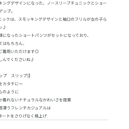
キングデザインになった、ノースリーブチュニックとショー
アップ。
ニックは、スモッキングデザインと袖口のフリルが女の子ら
ン♪
様になったショートパンツがセットになっており、
てはもちろん、
ご着用いただけます◎
しんでくださいね♪
スラップ スリップ)】
をカタチに～
ものように
か着れないナチュラルなかわいさを提案
感漂うフレンチカジュアルは
ネートをさりげなく格上げ